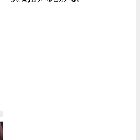
07 Aug 18:57
12698
0