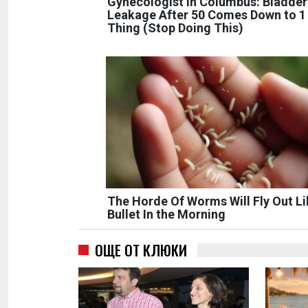
Gynecologist in Columbus: Bladder
Leakage After 50 Comes Down to 1
Thing (Stop Doing This)
The Horde Of Worms Will Fly Out Li
Bullet In the Morning
ОЩЕ ОТ КЛЮКИ