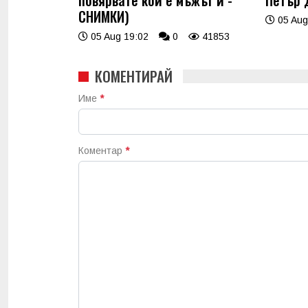
повярвате кой е мъжът й -
Петър 
СНИМКИ)
05 Aug
05 Aug 19:02
0
41853
КОМЕНТИРАЙ
Име
*
Коментар
*