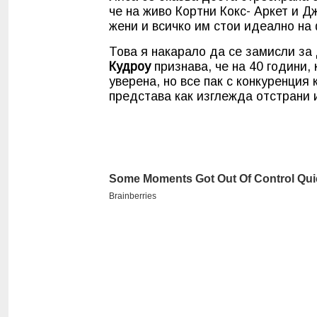
че на живо Кортни Кокс- Аркет и 
жени и всичко им стои идеално на
Това я накарало да се замисли за 
Кудроу
признава, че на 40 години, 
уверена, но все пак с конкуренция 
представа как изглежда отстрани 