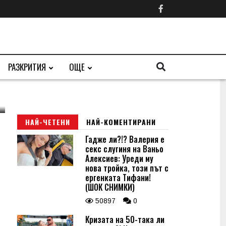
РАЗКРИТИЯ
ОЩЕ
НАЙ-ЧЕТЕНИ
НАЙ-КОМЕНТИРАНИ
Гадже ли?!? Валерия е
секс слугиня на Ваньо
Алексиев: Уреди му
нова тройка, този път с
ергенката Тифани!
(ШОК СНИМКИ)
50897
0
Кризата на 50-така ли