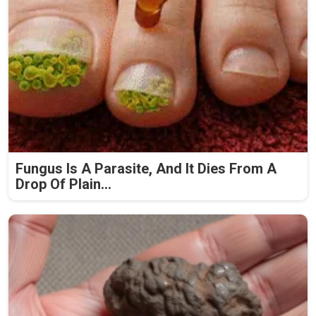
Fungus Is A Parasite, And It Dies From A
Drop Of Plain...