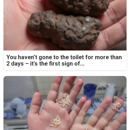
You haven’t gone to the toilet for more than
2 days – it's the first sign of...