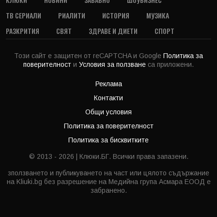
ТВ СЕРИАЛИ
РИАЛИТИ
ИСТОРИЯ
МУЗИКА
РАЗКРИТИЯ
СВЯТ
ЗДРАВЕ И ДИЕТИ
СПОРТ
Този сайт е защитен от reCAPTCHA и Google
Политика за
поверителност
и
Условия за ползване
са приложени.
Реклама
Контакти
Общи условия
Политика за поверителност
Политика за бисквитките
© 2013 - 2026 | Клюки.БГ. Всички права запазени.
зползването и публикуването на част или цялото съдържание
на Kliuki.bg без разрешение на Медийна група Асмара ЕООД е
забранено.