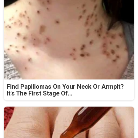
Find Papillomas On Your Neck Or Armpit?
It's The First Stage Of...