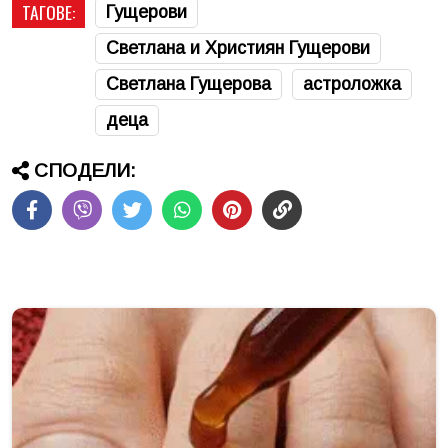
ТАГОВЕ:
Гущерови
Светлана и Християн Гущерови
Светлана Гущерова
астроложка
деца
СПОДЕЛИ: