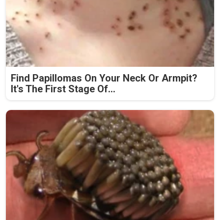
Find Papillomas On Your Neck Or Armpit?
It's The First Stage Of...