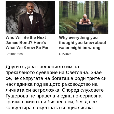
Други отдават решението им на
прекаленото суеверие на Светлана. Знае
се, че съпругата на богаташа роди трите си
наследника под вещото ръководство на
личната си астроложка. Според слуховете
Гущерова не правела и една по-сериозна
крачка в живота и бизнеса си, без да се
консултира с окултната специалистка.