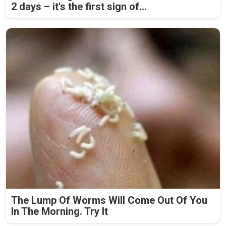
2 days – it's the first sign of...
The Lump Of Worms Will Come Out Of You
In The Morning. Try It