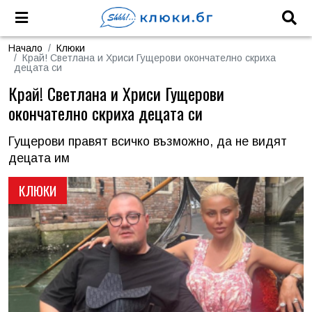
Начало
Клюки
Край! Светлана и Хриси Гущерови окончателно скриха
децата си
Край! Светлана и Хриси Гущерови
окончателно скриха децата си
Гущерови правят всичко възможно, да не видят
децата им
КЛЮКИ