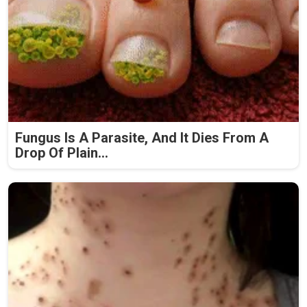
Fungus Is A Parasite, And It Dies From A
Drop Of Plain...