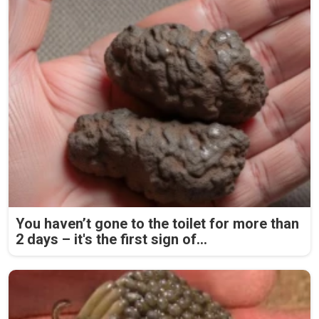
You haven’t gone to the toilet for more than
2 days – it's the first sign of...