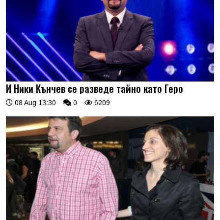
И Ники Кънчев се разведе тайно като Геро
08 Aug 13:30
0
6209