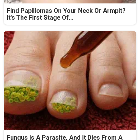
Find Papillomas On Your Neck Or Armpit?
It's The First Stage Of...
Fungus Is A Parasite, And It Dies From A