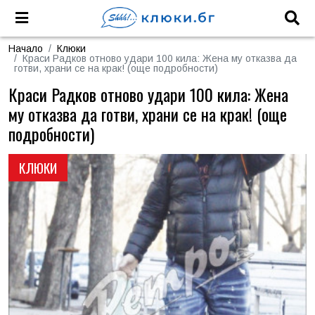
Начало
Клюки
Краси Радков отново удари 100 кила: Жена му отказва да
готви, храни се на крак! (още подробности)
Краси Радков отново удари 100 кила: Жена
му отказва да готви, храни се на крак! (още
подробности)
КЛЮКИ