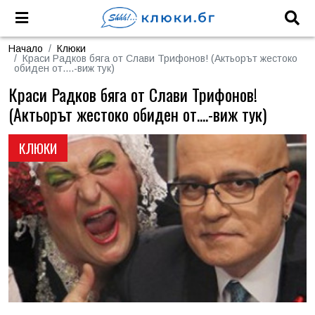
Начало
Клюки
Краси Радков бяга от Слави Трифонов! (Актьорът жестоко
обиден от....-виж тук)
Краси Радков бяга от Слави Трифонов!
(Актьорът жестоко обиден от....-виж тук)
КЛЮКИ