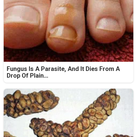
Fungus Is A Parasite, And It Dies From A
Drop Of Plain...