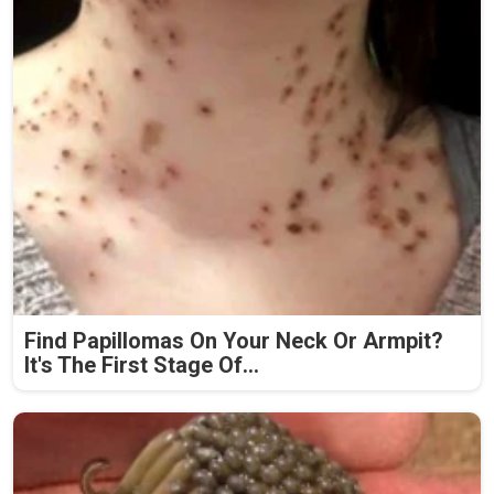
Find Papillomas On Your Neck Or Armpit?
It's The First Stage Of...