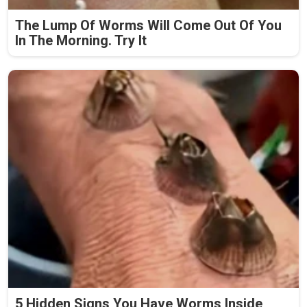
The Lump Of Worms Will Come Out Of You
In The Morning. Try It
5 Hidden Signs You Have Worms Inside