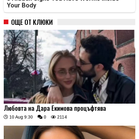
Your Body
ОЩЕ ОТ КЛЮКИ
Любовта на Дара Екимова процъфтява
10 Aug 9:30
0
2114