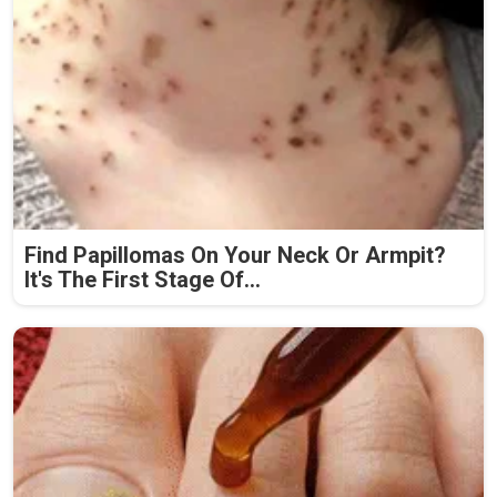
Find Papillomas On Your Neck Or Armpit?
It's The First Stage Of...