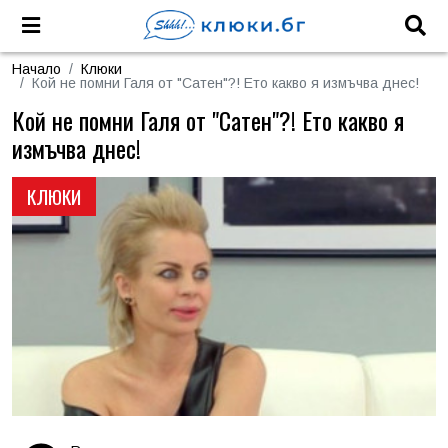
Начало
Клюки
Кой не помни Галя от "Сатен"?! Ето какво я измъчва днес!
Кой не помни Галя от "Сатен"?! Ето какво я
измъчва днес!
КЛЮКИ