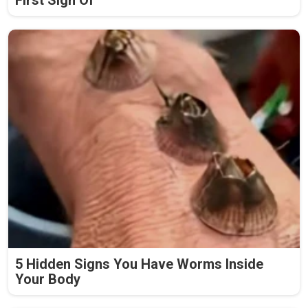
First Sign Of
5 Hidden Signs You Have Worms Inside
Your Body