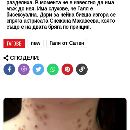
разделиха. В момента не е известно да има
мъж до нея. Има слухове, че Галя е
бисексуална. Дори за нейна бивша изгора се
спряга актрисата Снежана Макавеева, която
също е на двата бряга по принцип.
ТАГОВЕ:
new
Галя от Сатен
СПОДЕЛИ: