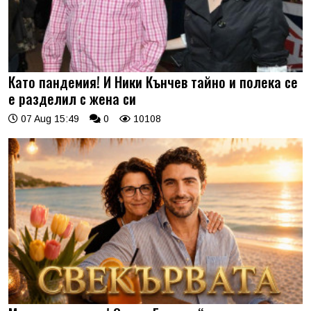
Като пандемия! И Ники Кънчев тайно и полека се
е разделил с жена си
07 Aug 15:49
0
10108