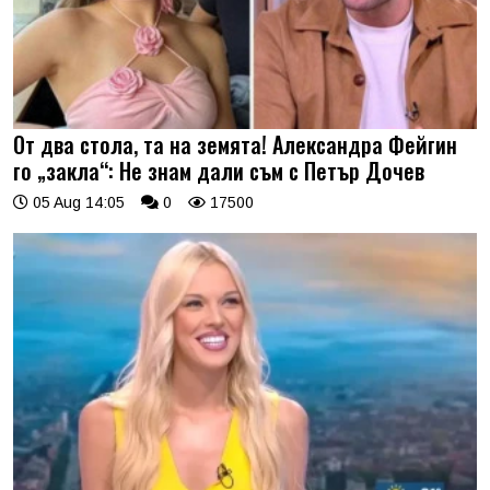
От два стола, та на земята! Александра Фейгин
го „закла“: Не знам дали съм с Петър Дочев
05 Aug 14:05
0
17500