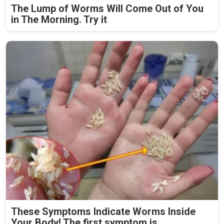
The Lump of Worms Will Come Out of You
in The Morning. Try it
These Symptoms Indicate Worms Inside
Your Body! The first symptom is ..