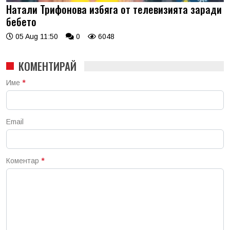
Натали Трифонова избяга от телевизията заради
бебето
05 Aug 11:50
0
6048
КОМЕНТИРАЙ
Име
*
Email
Коментар
*