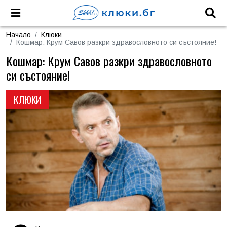
Начало
Клюки
Кошмар: Крум Савов разкри здравословното си състояние!
Кошмар: Крум Савов разкри здравословното
си състояние!
КЛЮКИ