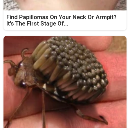
Find Papillomas On Your Neck Or Armpit?
It's The First Stage Of...