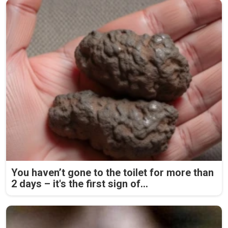
You haven’t gone to the toilet for more than
2 days – it's the first sign of...