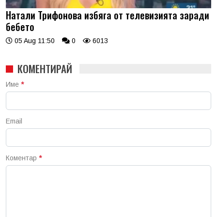
Натали Трифонова избяга от телевизията заради
бебето
05 Aug 11:50
0
6013
КОМЕНТИРАЙ
Име
*
Email
Коментар
*