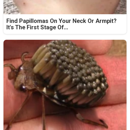
Find Papillomas On Your Neck Or Armpit?
It's The First Stage Of...