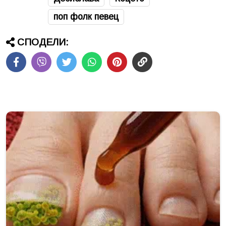
поп фолк певец
СПОДЕЛИ: