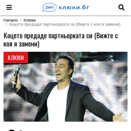
Начало
Клюки
Коцето предаде партньорката си (Вижте с коя я замени)
Коцето предаде партньорката си (Вижте с
коя я замени)
КЛЮКИ