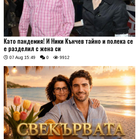
Като пандемия! И Ники Кънчев тайно и полека се
е разделил с жена си
07 Aug 15:49
0
9912