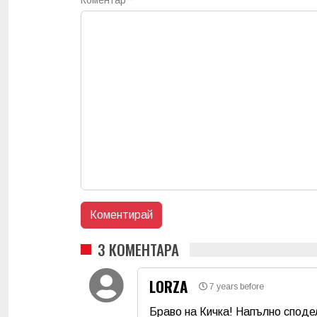
3 КОМЕНТАРА
LORZA
7 years before
Браво на Кичка! Напълно споде