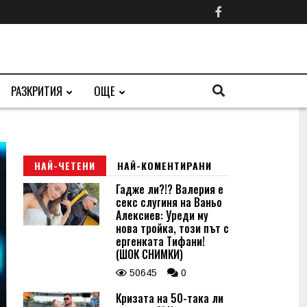
РАЗКРИТИЯ
ОЩЕ
НАЙ-ЧЕТЕНИ
НАЙ-КОМЕНТИРАНИ
Гадже ли?!? Валерия е
секс слугиня на Ваньо
Алексиев: Уреди му
нова тройка, този път с
ергенката Тифани!
(ШОК СНИМКИ)
50645
0
Кризата на 50-така ли