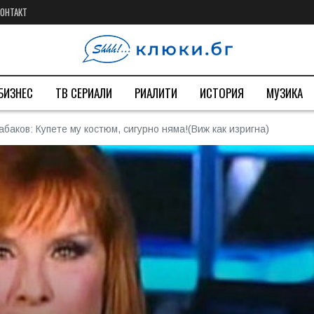
КОНТАКТ
БИЗНЕС
ТВ СЕРИАЛИ
РИАЛИТИ
ИСТОРИЯ
МУЗИКА
баков: Купете му костюм, сигурно няма!(Виж как изригна)