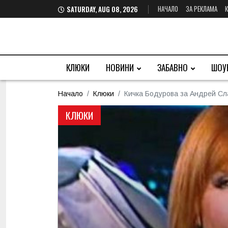
НАЧАЛО
ЗА РЕКЛАМА
SATURDAY, AUG 08, 2026
КЛЮКИ
НОВИНИ
ЗАБАВНО
ШОУ
Начало
Клюки
Кичка Бодурова за Андрей Сла
КЛЮКИ