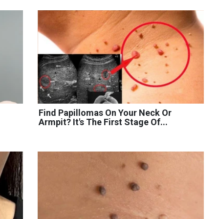
Find Papillomas On Your Neck Or
Armpit? It's The First Stage Of...