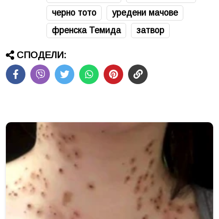
черно тото
уредени мачове
френска Темида
затвор
СПОДЕЛИ: