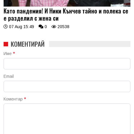
Като пандемия! И Ники Кънчев тайно и полека се
е разделил с жена си
07 Aug 15:49
0
20538
КОМЕНТИРАЙ
Име
*
Email
Коментар
*