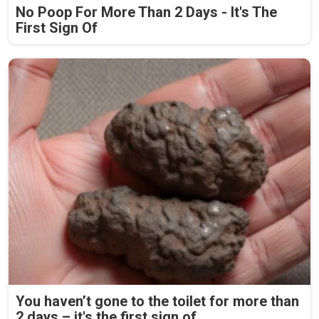
No Poop For More Than 2 Days - It's The
First Sign Of
You haven’t gone to the toilet for more than
2 days – it's the first sign of...