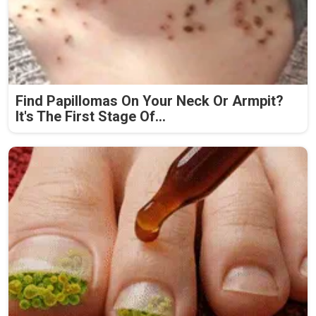
Find Papillomas On Your Neck Or Armpit?
It's The First Stage Of...