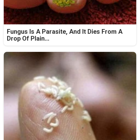
Fungus Is A Parasite, And It Dies From A
Drop Of Plain...