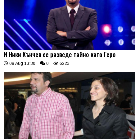
И Ники Кънчев се разведе тайно като Геро
08 Aug 13:30
0
6223