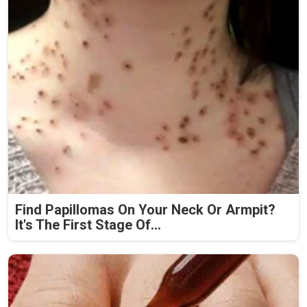
Find Papillomas On Your Neck Or Armpit?
It's The First Stage Of...