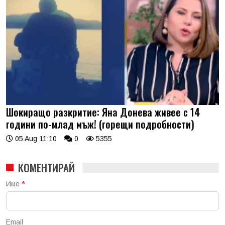
Шокиращо разкритие: Яна Донева живее с 14
години по-млад мъж! (горещи подробности)
05 Aug 11:10
0
5355
КОМЕНТИРАЙ
Име
*
Email