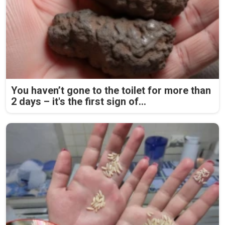
You haven’t gone to the toilet for more than
2 days – it's the first sign of...