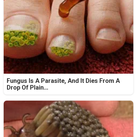
Fungus Is A Parasite, And It Dies From A
Drop Of Plain...