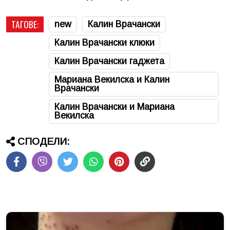
ТАГОВЕ:
new
Калин Врачански
Калин Врачански клюки
Калин Врачански гаджета
Мариана Векилска и Калин
Врачански
Калин Врачански и Мариана
Векилска
СПОДЕЛИ: