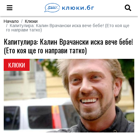
Начало
Клюки
Капитулира: Калин Врачански иска вече бебе! (Ето коя ще
го направи татко)
Капитулира: Калин Врачански иска вече бебе!
(Ето коя ще го направи татко)
КЛЮКИ