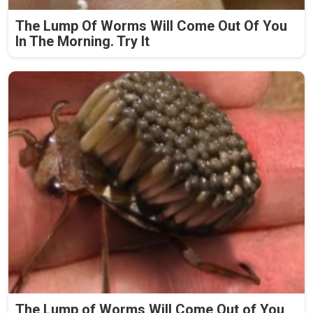
The Lump Of Worms Will Come Out Of You
In The Morning. Try It
The Lump of Worms Will Come Out of You