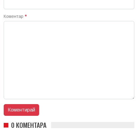
Коментар
*
0 КОМЕНТАРА