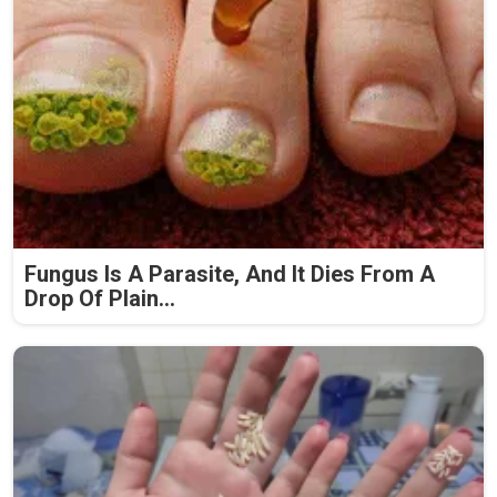
Fungus Is A Parasite, And It Dies From A
Drop Of Plain...