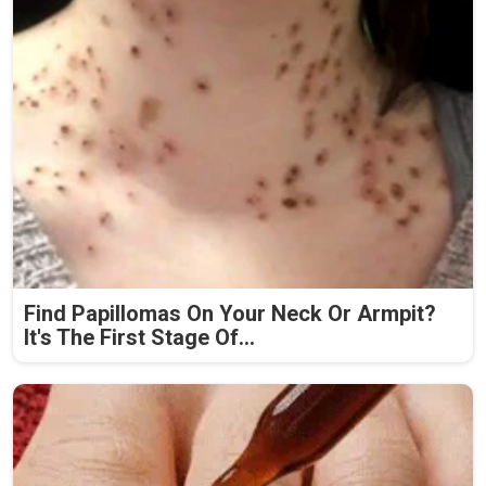
Find Papillomas On Your Neck Or Armpit?
It's The First Stage Of...