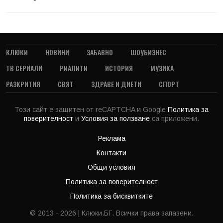
КЛЮКИ
НОВИНИ
ЗАБАВНО
ШОУБИЗНЕС
ТВ СЕРИАЛИ
РИАЛИТИ
ИСТОРИЯ
МУЗИКА
РАЗКРИТИЯ
СВЯТ
ЗДРАВЕ И ДИЕТИ
СПОРТ
Този сайт е защитен от reCAPTCHA и Google
Политика за
поверителност
и
Условия за ползване
са приложени.
Реклама
Контакти
Общи условия
Политика за поверителност
Политика за бисквитките
© 2013 - 2026 | Клюки.БГ. Всички права запазени.