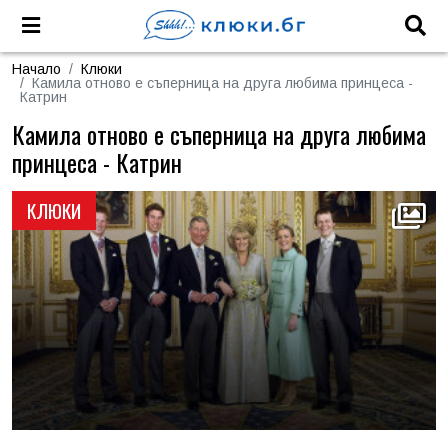
Начало
Клюки
Камила отново е съперница на друга любима принцеса -
Катрин
Камила отново е съперница на друга любима
принцеса - Катрин
КЛЮКИ