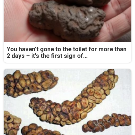
You haven’t gone to the toilet for more than
2 days – it's the first sign of...