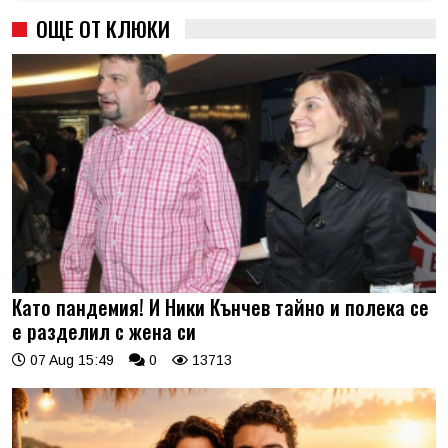
ОЩЕ ОТ КЛЮКИ
Като пандемия! И Ники Кънчев тайно и полека се
е разделил с жена си
07 Aug 15:49
0
13713