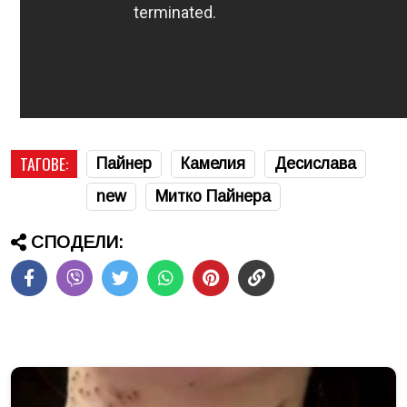
ТАГОВЕ:
Пайнер
Камелия
Десислава
new
Митко Пайнера
СПОДЕЛИ: