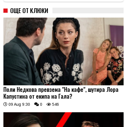
ОЩЕ ОТ КЛЮКИ
Поли Недкова превзема "На кафе", шутира Лора
Капустина от екипа на Гала?
09 Aug 9:30
0
546