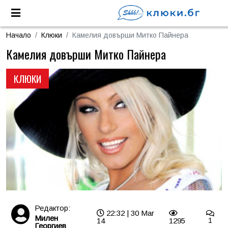
Начало
Клюки
Камелия довърши Митко Пайнера
Камелия довърши Митко Пайнера
КЛЮКИ
Редактор:
22:32 | 30 Mar
Милен
14
1295
1
Георгиев