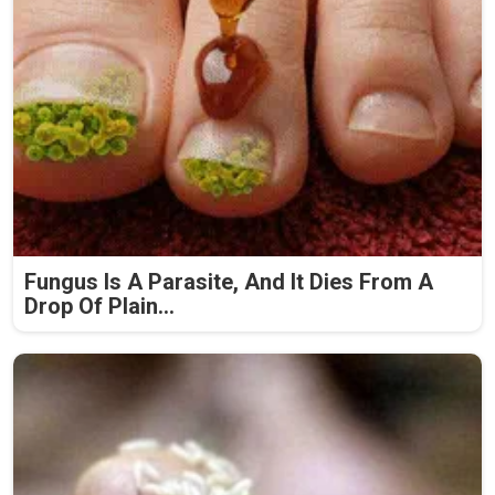
Fungus Is A Parasite, And It Dies From A
Drop Of Plain...