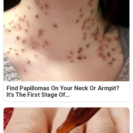
Find Papillomas On Your Neck Or Armpit?
It's The First Stage Of...