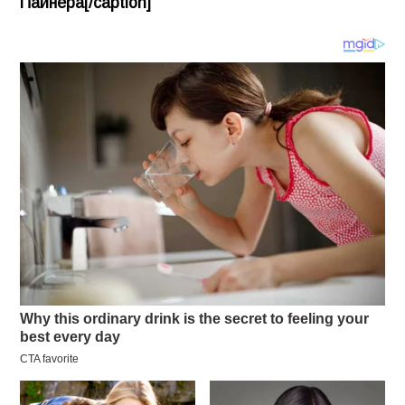
Пайнера[/caption]