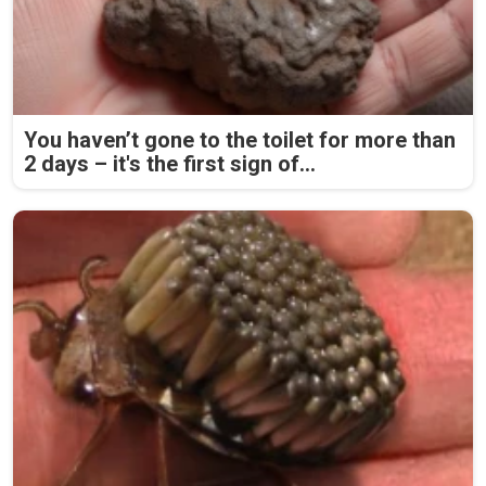
You haven’t gone to the toilet for more than
2 days – it's the first sign of...