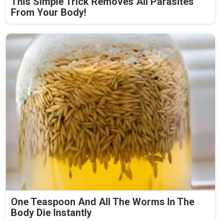
This Simple Trick Removes All Parasites
From Your Body!
One Teaspoon And All The Worms In The
Body Die Instantly