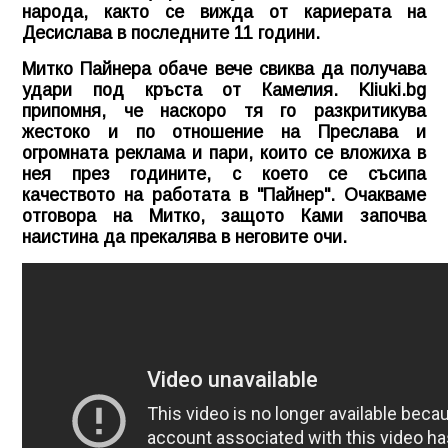
народа, както се вижда от кариерата на
Десислава в последните 11 години.
Митко Пайнера обаче вече свиква да получава
удари под кръста от Камелия.
Kliuki.bg
припомня, че наскоро тя го разкритикува
жестоко и по отношение на Преслава и
огромната реклама и пари, които се вложиха в
нея през годините, с което се съсипа
качеството на работата в "Пайнер". Очакваме
отговора на Митко, защото Ками започва
наистина да прекалява в неговите очи.