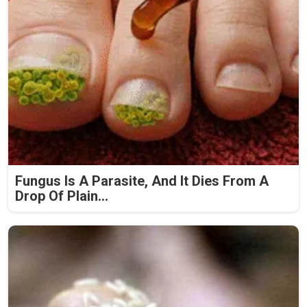
Fungus Is A Parasite, And It Dies From A
Drop Of Plain...