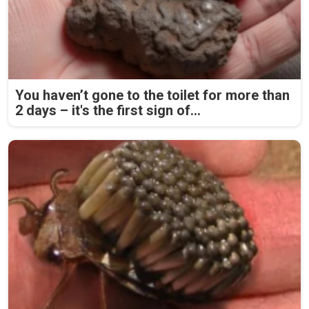
You haven’t gone to the toilet for more than
2 days – it's the first sign of...