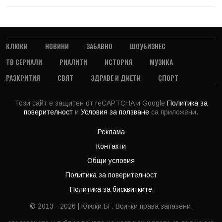
КЛЮКИ
НОВИНИ
ЗАБАВНО
ШОУБИЗНЕС
ТВ СЕРИАЛИ
РИАЛИТИ
ИСТОРИЯ
МУЗИКА
РАЗКРИТИЯ
СВЯТ
ЗДРАВЕ И ДИЕТИ
СПОРТ
Този сайт е защитен от reCAPTCHA и Google
Политика за
поверителност
и
Условия за ползване
са приложени.
Реклама
Контакти
Общи условия
Политика за поверителност
Политика за бисквитките
© 2013 - 2026 | Клюки.БГ. Всички права запазени.