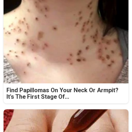
Find Papillomas On Your Neck Or Armpit?
It's The First Stage Of...