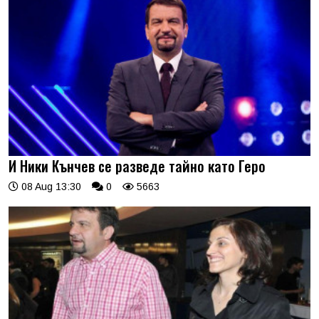
И Ники Кънчев се разведе тайно като Геро
08 Aug 13:30
0
5663