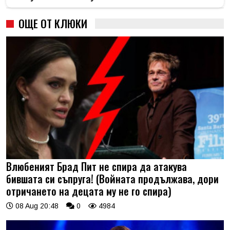
ОЩЕ ОТ КЛЮКИ
Влюбеният Брад Пит не спира да атакува
бившата си съпруга! (Войната продължава, дори
отричането на децата му не го спира)
08 Aug 20:48
0
4984