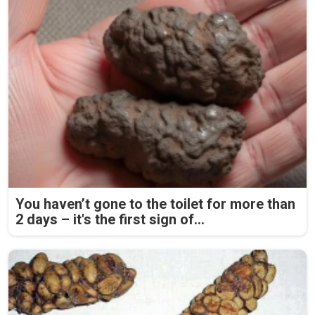
You haven’t gone to the toilet for more than
2 days – it's the first sign of...