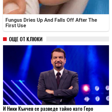
Fungus Dries Up And Falls Off After The
First Use
ОЩЕ ОТ КЛЮКИ
И Ники Кънчев се разведе тайно като Геро