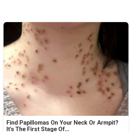
Find Papillomas On Your Neck Or Armpit?
It's The First Stage Of...