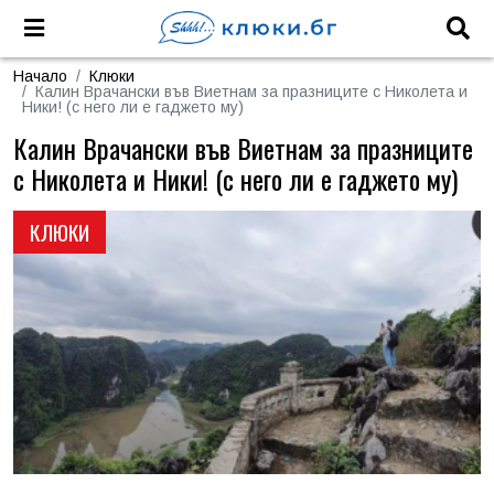
Начало
Клюки
Калин Врачански във Виетнам за празниците с Николета и
Ники! (с него ли е гаджето му)
Калин Врачански във Виетнам за празниците
с Николета и Ники! (с него ли е гаджето му)
КЛЮКИ