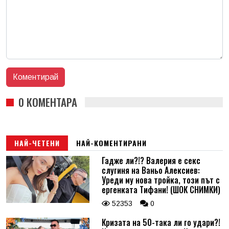
0 КОМЕНТАРА
НАЙ-ЧЕТЕНИ
НАЙ-КОМЕНТИРАНИ
Гадже ли?!? Валерия е секс
слугиня на Ваньо Алексиев:
Уреди му нова тройка, този път с
ергенката Тифани! (ШОК СНИМКИ)
52353
0
Кризата на 50-така ли го удари?!