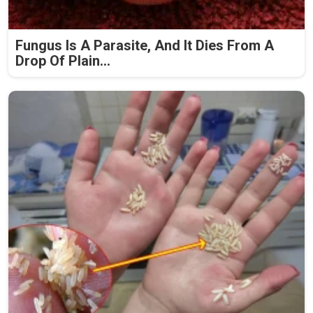
Fungus Is A Parasite, And It Dies From A
Drop Of Plain...