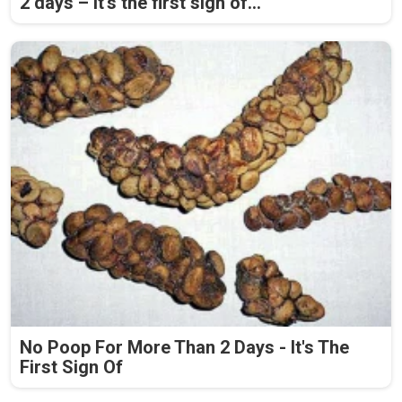
2 days – it's the first sign of...
No Poop For More Than 2 Days - It's The
First Sign Of