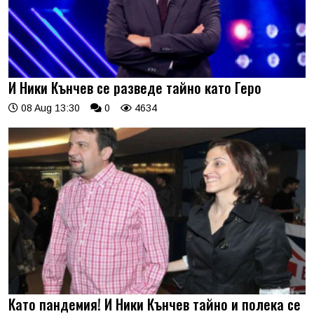
И Ники Кънчев се разведе тайно като Геро
08 Aug 13:30
0
4634
Като пандемия! И Ники Кънчев тайно и полека се