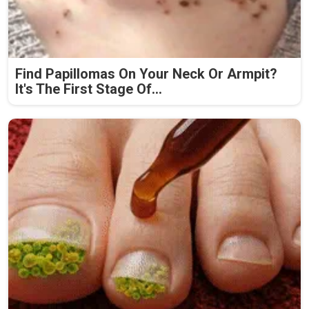
Find Papillomas On Your Neck Or Armpit?
It's The First Stage Of...