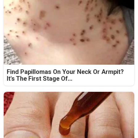
Find Papillomas On Your Neck Or Armpit?
It's The First Stage Of...