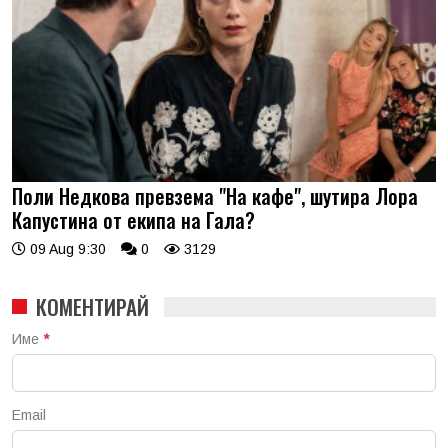
Поли Недкова превзема "На кафе", шутира Лора
Капустина от екипа на Гала?
09 Aug 9:30
0
3129
КОМЕНТИРАЙ
Име
*
Email