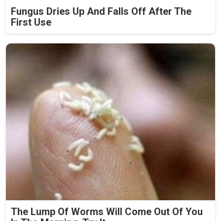
Fungus Dries Up And Falls Off After The
First Use
The Lump Of Worms Will Come Out Of You