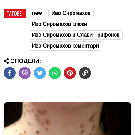
ТАГОВЕ:
new
Иво Сиромахов
Иво Сиромахов клюки
Иво Сиромахов и Слави Трифонов
Иво Сиромахов коментари
СПОДЕЛИ: