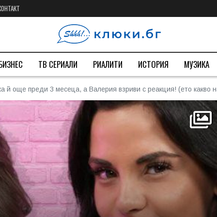
КОНТАКТ
БИЗНЕС
ТВ СЕРИАЛИ
РИАЛИТИ
ИСТОРИЯ
МУЗИКА
ка й още преди 3 месеца, а Валерия взриви с реакция! (ето какво 