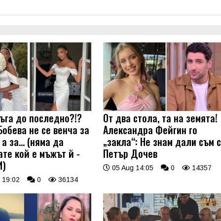
ъга до последно?!?
От два стола, та на земята!
Бобева не се венча за
Александра Фейгин го
а за... (няма да
„закла“: Не знам дали съм 
ате кой е мъжът й -
Петър Дочев
И)
05 Aug 14:05
0
14357
 19:02
0
36134