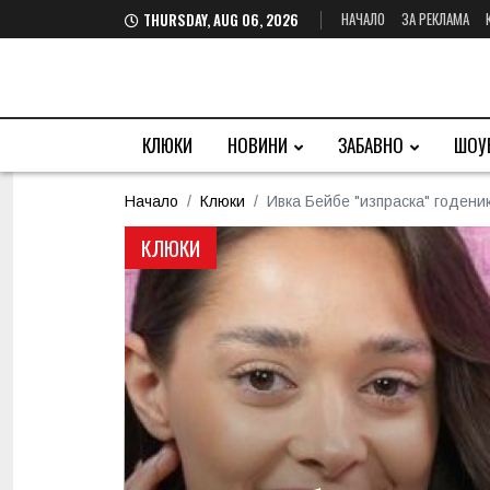
НАЧАЛО
ЗА РЕКЛАМА
THURSDAY, AUG 06, 2026
КЛЮКИ
НОВИНИ
ЗАБАВНО
ШОУ
Начало
Клюки
Ивка Бейбе "изпраска" годени
КЛЮКИ