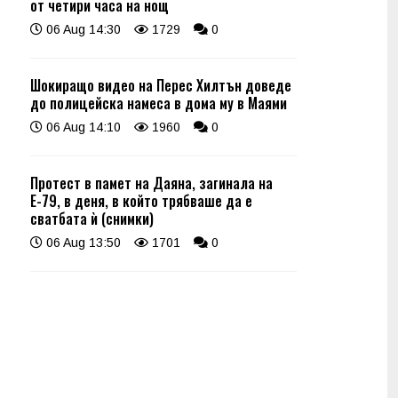
от четири часа на нощ
06 Aug 14:30
1729
0
Шокиращо видео на Перес Хилтън доведе
до полицейска намеса в дома му в Маями
06 Aug 14:10
1960
0
Протест в памет на Даяна, загинала на
Е-79, в деня, в който трябваше да е
сватбата ѝ (снимки)
06 Aug 13:50
1701
0