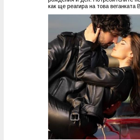
как ще реагира на това веганката 