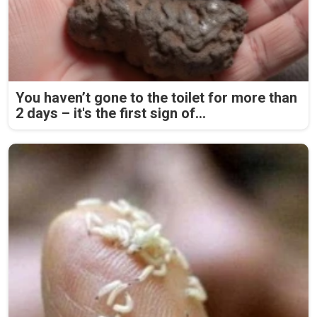
You haven’t gone to the toilet for more than
2 days – it's the first sign of...