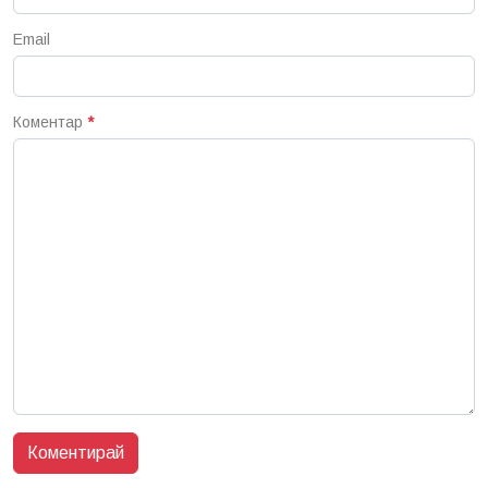
Email
Коментар
*