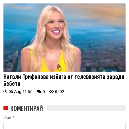
Натали Трифонова избяга от телевизията заради
бебето
05 Aug 11:50
0
6202
КОМЕНТИРАЙ
Име
*