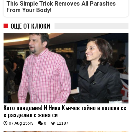
This Simple Trick Removes All Parasites
From Your Body!
ОЩЕ ОТ КЛЮКИ
Като пандемия! И Ники Кънчев тайно и полека се
е разделил с жена си
07 Aug 15:49
0
12187