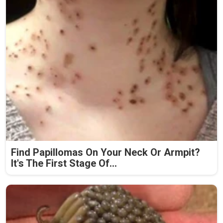
Find Papillomas On Your Neck Or Armpit?
It's The First Stage Of...