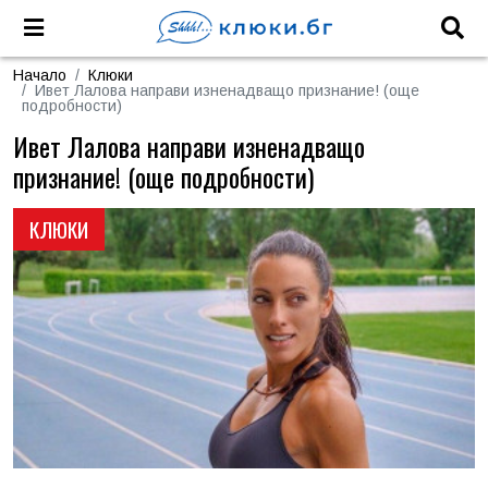
Начало
Клюки
Ивет Лалова направи изненадващо признание! (още
подробности)
Ивет Лалова направи изненадващо
признание! (още подробности)
КЛЮКИ