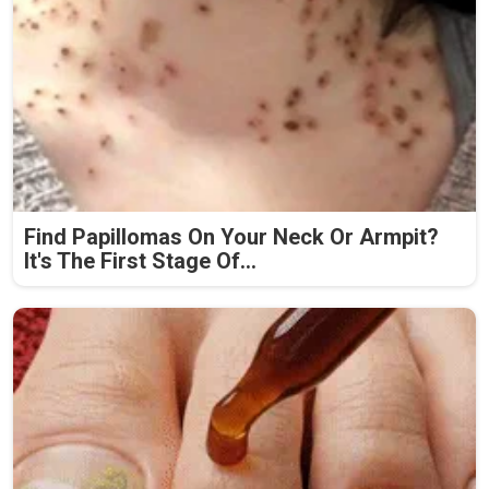
Find Papillomas On Your Neck Or Armpit?
It's The First Stage Of...