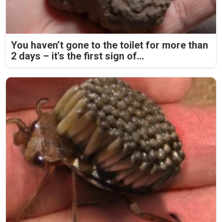
You haven’t gone to the toilet for more than
2 days – it's the first sign of...