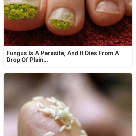
Fungus Is A Parasite, And It Dies From A
Drop Of Plain...