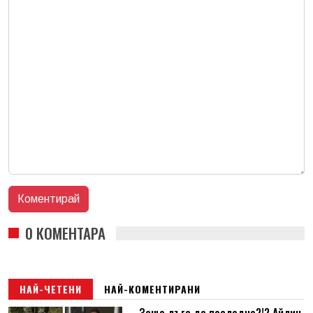
0 КОМЕНТАРА
НАЙ-ЧЕТЕНИ
НАЙ-КОМЕНТИРАНИ
Защо лъга до последно?!? Айлин