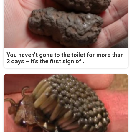
You haven’t gone to the toilet for more than
2 days – it's the first sign of...