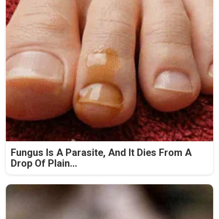
Fungus Is A Parasite, And It Dies From A
Drop Of Plain...