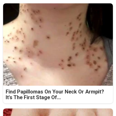
Find Papillomas On Your Neck Or Armpit?
It's The First Stage Of...