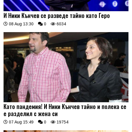
И Ники Кънчев се разведе тайно като Геро
08 Aug 13:30
0
6034
Като пандемия! И Ники Кънчев тайно и полека се
е разделил с жена си
07 Aug 15:49
0
19754