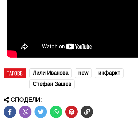
ТАГОВЕ:
Лили Иванова
new
инфаркт
Стефан Зашев
СПОДЕЛИ: