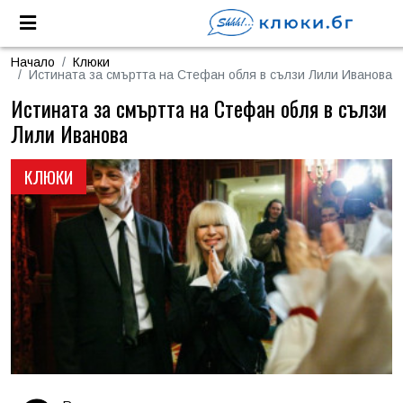
Начало
Клюки
Истината за смъртта на Стефан обля в сълзи Лили Иванова
Истината за смъртта на Стефан обля в сълзи
Лили Иванова
КЛЮКИ