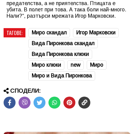
предателства, а не приятелства. Птицата е
убита. В полет при това. А така боли най-много.
Нали?“, разтърси мрежата Игор Марковски.
ТАГОВЕ:
Миро скандал
Игор Марковски
Вида Пиронкова скандал
Вида Пиронкова клюки
Миро клюки
new
Миро
Миро и Вида Пиронкова
СПОДЕЛИ: