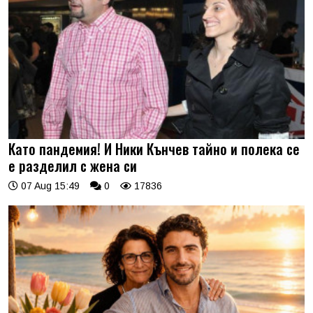
Като пандемия! И Ники Кънчев тайно и полека се
е разделил с жена си
07 Aug 15:49
0
17836