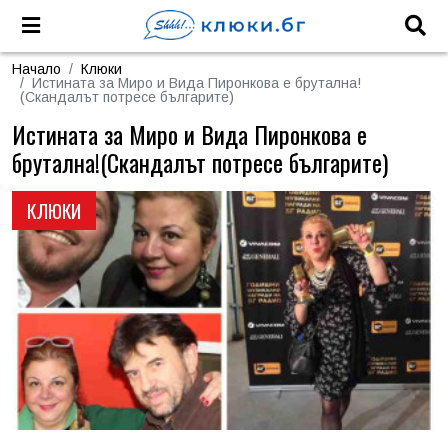
Начало
Клюки
Истината за Миро и Вида Пиронкова е брутална!
(Скандалът потресе българите)
Истината за Миро и Вида Пиронкова е
брутална!(Скандалът потресе българите)
КЛЮКИ