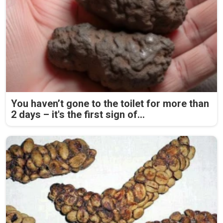
You haven’t gone to the toilet for more than
2 days – it's the first sign of...