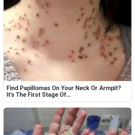
Find Papillomas On Your Neck Or Armpit?
It's The First Stage Of...