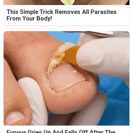
This Simple Trick Removes All Parasites
From Your Body!
Fungus Dries Up And Falls Off After The