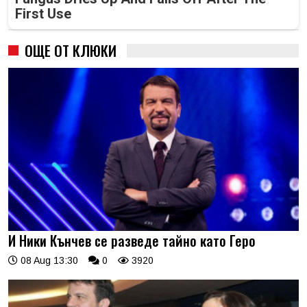
First Use
ОЩЕ ОТ КЛЮКИ
И Ники Кънчев се разведе тайно като Геро
08 Aug 13:30
0
3920