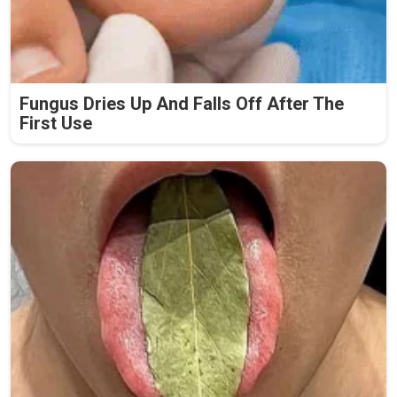
Fungus Dries Up And Falls Off After The
First Use