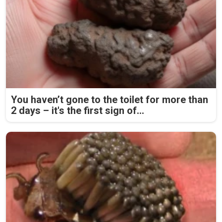
You haven’t gone to the toilet for more than
2 days – it's the first sign of...