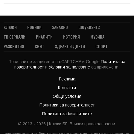
КЛЮКИ
НОВИНИ
ЗАБАВНО
ШОУБИЗНЕС
ТВ СЕРИАЛИ
РИАЛИТИ
ИСТОРИЯ
МУЗИКА
РАЗКРИТИЯ
СВЯТ
ЗДРАВЕ И ДИЕТИ
СПОРТ
Този сайт е защитен от reCAPTCHA и Google
Политика за
поверителност
и
Условия за ползване
са приложени.
Реклама
Контакти
Общи условия
Политика за поверителност
Политика за бисквитките
© 2013 - 2026 | Клюки.БГ. Всички права запазени.