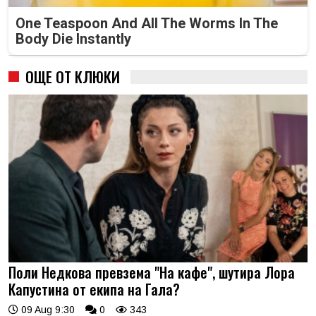
One Teaspoon And All The Worms In The
Body Die Instantly
ОЩЕ ОТ КЛЮКИ
Поли Недкова превзема "На кафе", шутира Лора
Капустина от екипа на Гала?
09 Aug 9:30
0
343