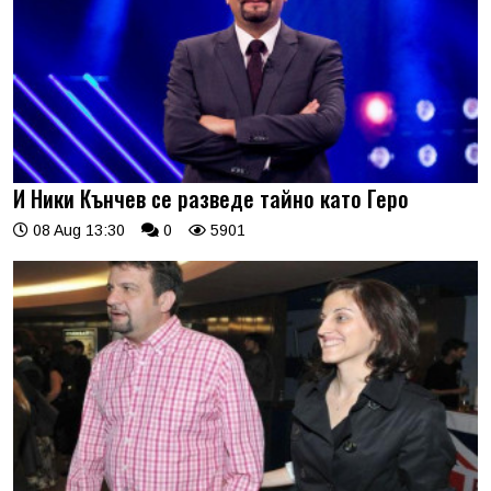
И Ники Кънчев се разведе тайно като Геро
08 Aug 13:30
0
5901