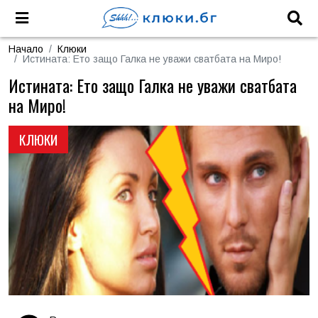
Начало
Клюки
Истината: Ето защо Галка не уважи сватбата на Миро!
Истината: Ето защо Галка не уважи сватбата
на Миро!
КЛЮКИ