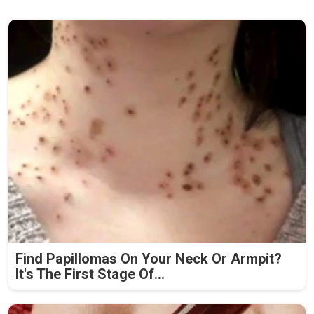
Find Papillomas On Your Neck Or Armpit?
It's The First Stage Of...