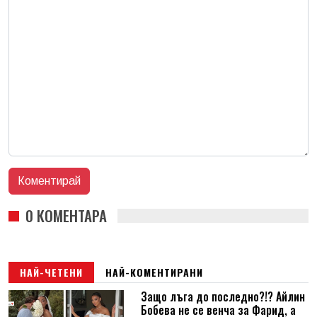
0 КОМЕНТАРА
НАЙ-ЧЕТЕНИ
НАЙ-КОМЕНТИРАНИ
Защо лъга до последно?!? Айлин
Бобева не се венча за Фарид, а