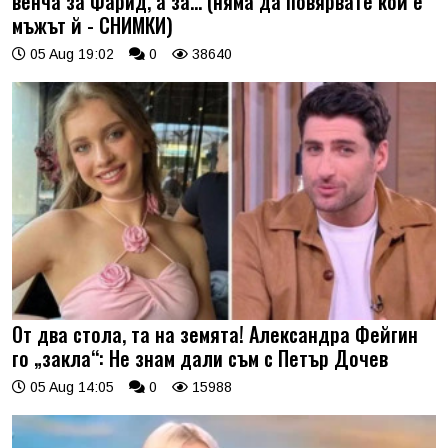
венча за Фарид, а за... (няма да повярвате кой е
мъжът й - СНИМКИ)
05 Aug 19:02
0
38640
От два стола, та на земята! Александра Фейгин
го „закла“: Не знам дали съм с Петър Дочев
05 Aug 14:05
0
15988