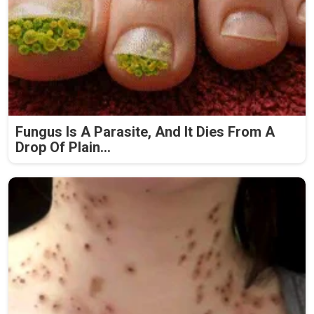
Fungus Is A Parasite, And It Dies From A
Drop Of Plain...