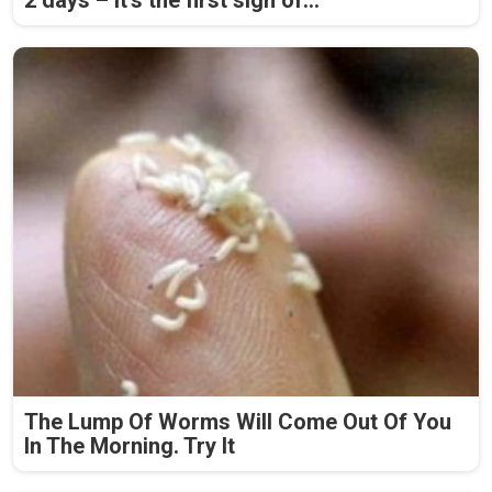
2 days – it's the first sign of...
The Lump Of Worms Will Come Out Of You
In The Morning. Try It