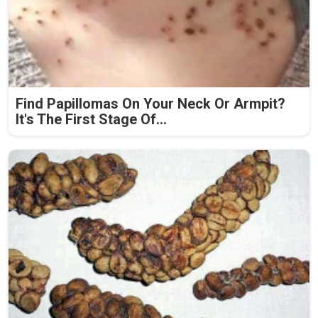
Find Papillomas On Your Neck Or Armpit?
It's The First Stage Of...