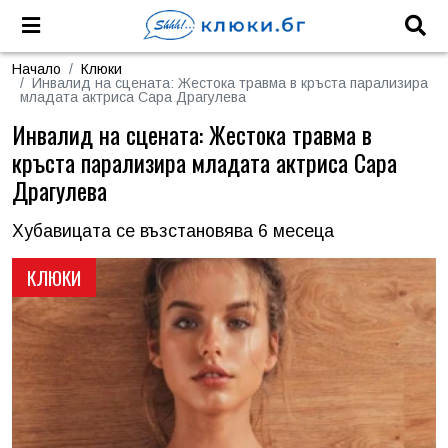
Начало
Клюки
Инвалид на сцената: Жестока травма в кръста парализира
младата актриса Сара Драгулева
Инвалид на сцената: Жестока травма в
кръста парализира младата актриса Сара
Драгулева
Хубавицата се възстановява 6 месеца
КЛЮКИ