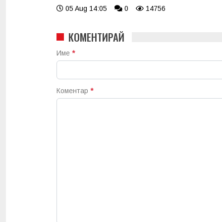
05 Aug 14:05
0
14756
КОМЕНТИРАЙ
Име
*
Коментар
*