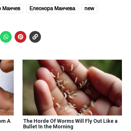
 Манчев
Елеонора Манчева
new
rom A
The Horde Of Worms Will Fly Out Like a
Bullet In the Morning