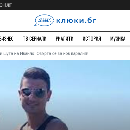
КОНТАКТ
БИЗНЕС
ТВ СЕРИАЛИ
РИАЛИТИ
ИСТОРИЯ
МУЗИКА
 шута на Ивайло: Озърта се за нов паралия!