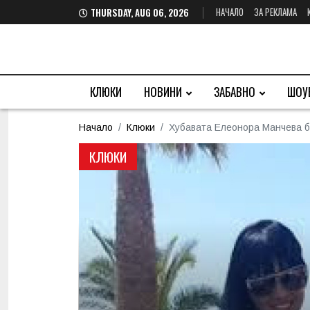
НАЧАЛО
ЗА РЕКЛАМА
THURSDAY, AUG 06, 2026
КЛЮКИ
НОВИНИ
ЗАБАВНО
ШОУ
Начало
Клюки
Хубавата Елеонора Манчева би
КЛЮКИ