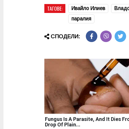
ТАГОВЕ:
Ивайло Илиев
Владо
паралия
СПОДЕЛИ:
Fungus Is A Parasite, And It Dies F
Drop Of Plain...