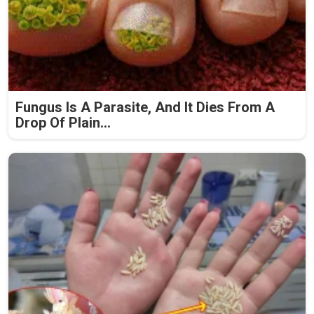
Fungus Is A Parasite, And It Dies From A
Drop Of Plain...