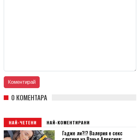
0 КОМЕНТАРА
НАЙ-ЧЕТЕНИ
НАЙ-КОМЕНТИРАНИ
Гадже ли?!? Валерия е секс
слугиня на Ваньо Алексиев: