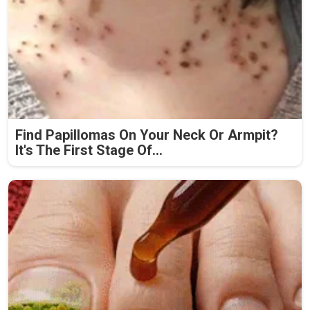
Find Papillomas On Your Neck Or Armpit?
It's The First Stage Of...