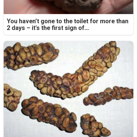
You haven’t gone to the toilet for more than
2 days – it's the first sign of...