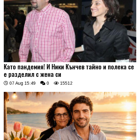
Като пандемия! И Ники Кънчев тайно и полека се
е разделил с жена си
07 Aug 15:49
0
15512