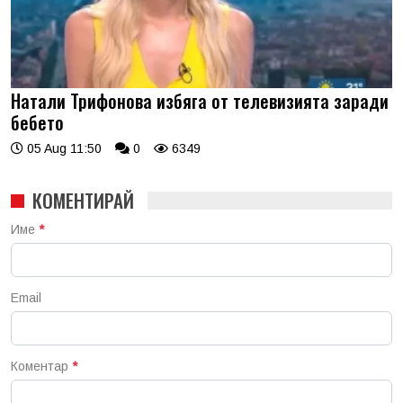
Натали Трифонова избяга от телевизията заради
бебето
05 Aug 11:50
0
6349
КОМЕНТИРАЙ
Име
*
Email
Коментар
*