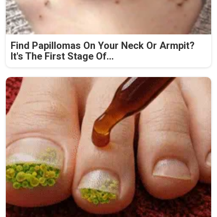
Find Papillomas On Your Neck Or Armpit?
It's The First Stage Of...