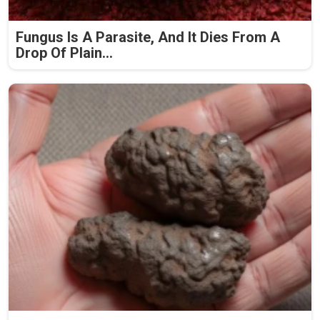
Fungus Is A Parasite, And It Dies From A
Drop Of Plain...