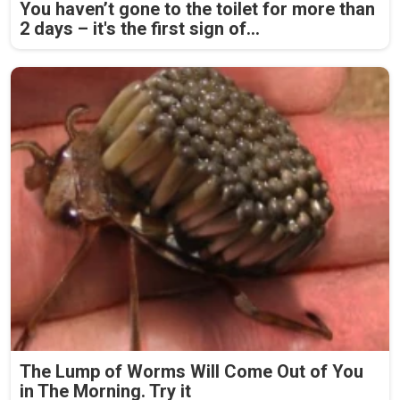
You haven’t gone to the toilet for more than
2 days – it's the first sign of...
The Lump of Worms Will Come Out of You
in The Morning. Try it