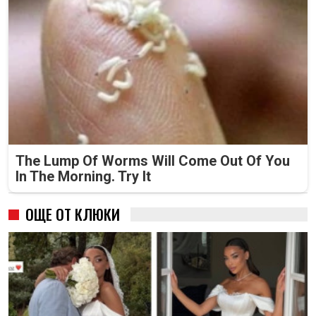
The Lump Of Worms Will Come Out Of You
In The Morning. Try It
ОЩЕ ОТ КЛЮКИ