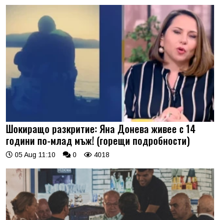
Шокиращо разкритие: Яна Донева живее с 14
години по-млад мъж! (горещи подробности)
05 Aug 11:10
0
4018