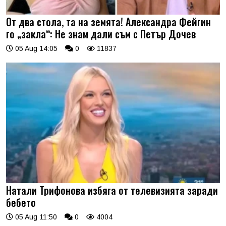
От два стола, та на земята! Александра Фейгин
го „закла“: Не знам дали съм с Петър Дочев
05 Aug 14:05
0
11837
Натали Трифонова избяга от телевизията заради
бебето
05 Aug 11:50
0
4004