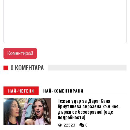
0 КОМЕНТАРА
НАЙ-ЧЕТЕНИ
НАЙ-КОМЕНТИРАНИ
Тежък удар за Дара: Саня
Армутлиева смразена към нея,
държи се безобразно! (още
подробности)
22323
0