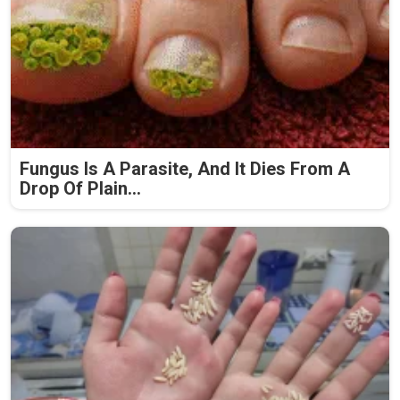
Fungus Is A Parasite, And It Dies From A
Drop Of Plain...