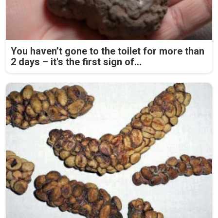
You haven’t gone to the toilet for more than
2 days – it's the first sign of...