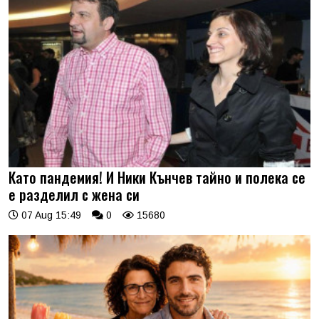
Като пандемия! И Ники Кънчев тайно и полека се
е разделил с жена си
07 Aug 15:49
0
15680