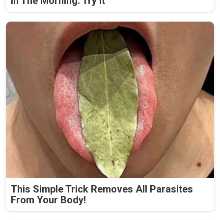
in The Morning. Try it
This Simple Trick Removes All Parasites
From Your Body!