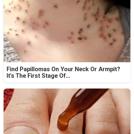
Find Papillomas On Your Neck Or Armpit?
It's The First Stage Of...