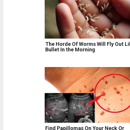
The Horde Of Worms Will Fly Out Li
Bullet In the Morning
Find Papillomas On Your Neck Or