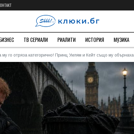
КОНТАКТ
БИЗНЕС
ТВ СЕРИАЛИ
РИАЛИТИ
ИСТОРИЯ
МУЗИКА
 му го отряза категорично! Принц Уилям и Кейт също му обърнаха