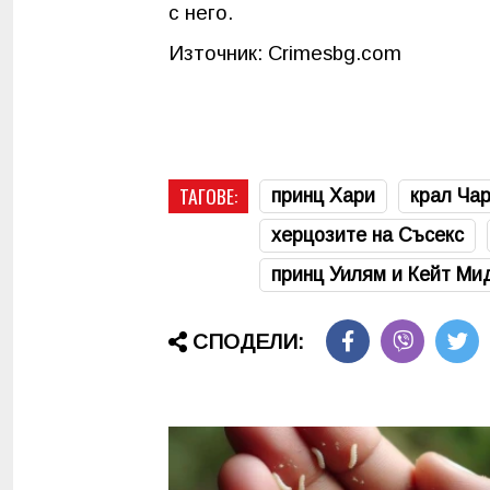
с него.
Източник: Crimesbg.com
ТАГОВЕ:
принц Хари
крал Чар
херцозите на Съсекс
принц Уилям и Кейт Ми
СПОДЕЛИ: