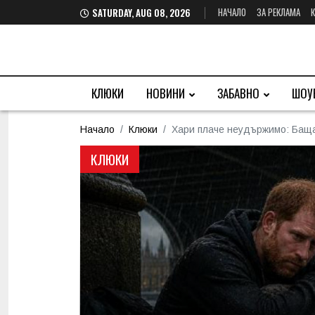
НАЧАЛО
ЗА РЕКЛАМА
SATURDAY, AUG 08, 2026
КЛЮКИ
НОВИНИ
ЗАБАВНО
ШОУ
Начало
Клюки
Хари плаче неудържимо: Баща
КЛЮКИ