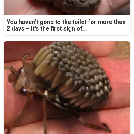
You haven’t gone to the toilet for more than
2 days – it's the first sign of...