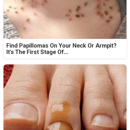
Find Papillomas On Your Neck Or Armpit?
It's The First Stage Of...