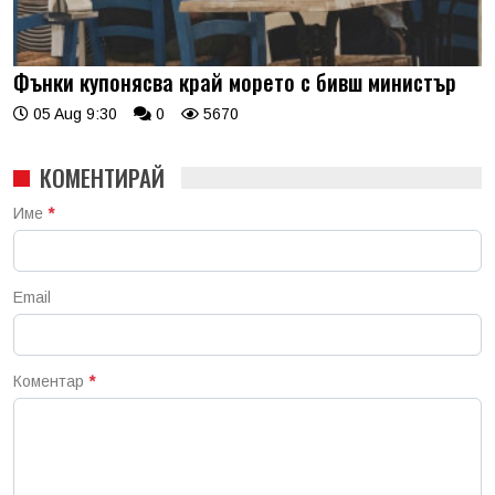
Фънки купонясва край морето с бивш министър
05 Aug 9:30
0
5670
КОМЕНТИРАЙ
Име
*
Email
Коментар
*