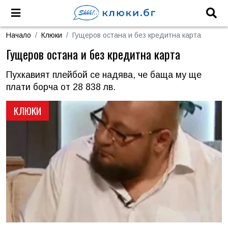
Начало
Клюки
Гущеров остана и без кредитна карта
Гущеров остана и без кредитна карта
Пухкавият плейбой се надява, че баща му ще
плати борча от 28 838 лв.
КЛЮКИ