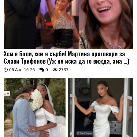
Хем я боли, хем я сърби! Мартина проговори за
Слави Трифонов (Уж не иска да го вижда, ама …)
06 Aug 16:26
0
2737