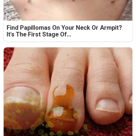
Find Papillomas On Your Neck Or Armpit?
It's The First Stage Of...