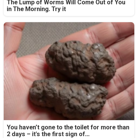
The Lump of Worms Will Come Out of You
in The Morning. Try it
You haven’t gone to the toilet for more than
2 days – it's the first sign of...