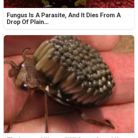
Fungus Is A Parasite, And It Dies From A
Drop Of Plain...