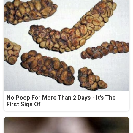
No Poop For More Than 2 Days - It's The
First Sign Of