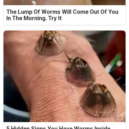
The Lump Of Worms Will Come Out Of You
In The Morning. Try It
5 Hidden Signs You Have Worms Inside