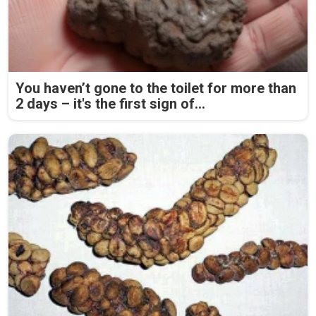
You haven’t gone to the toilet for more than
2 days – it's the first sign of...