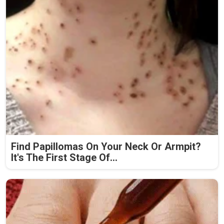
Find Papillomas On Your Neck Or Armpit?
It's The First Stage Of...