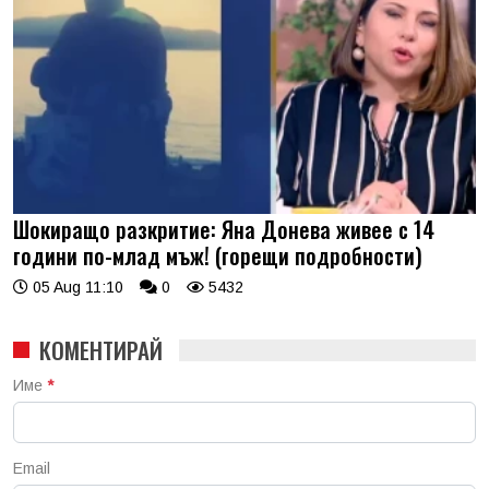
Шокиращо разкритие: Яна Донева живее с 14
години по-млад мъж! (горещи подробности)
05 Aug 11:10
0
5432
КОМЕНТИРАЙ
Име
*
Email