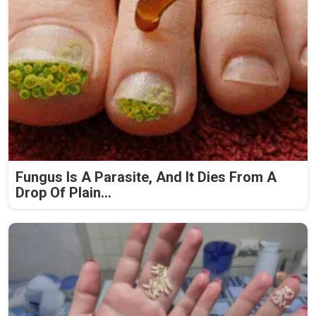
Fungus Is A Parasite, And It Dies From A
Drop Of Plain...