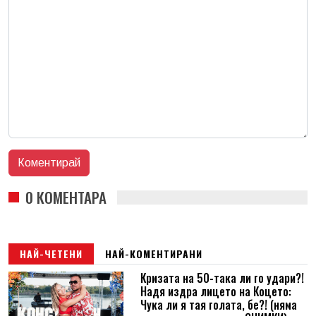
0 КОМЕНТАРА
НАЙ-ЧЕТЕНИ
НАЙ-КОМЕНТИРАНИ
Кризата на 50-така ли го удари?!
Надя издра лицето на Коцето:
Чука ли я тая голата, бе?! (няма