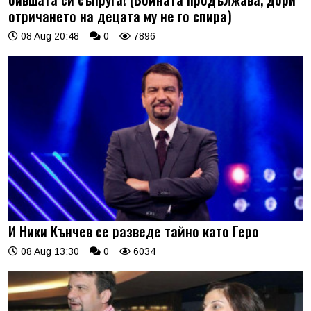
отричането на децата му не го спира)
08 Aug 20:48
0
7896
И Ники Кънчев се разведе тайно като Геро
08 Aug 13:30
0
6034