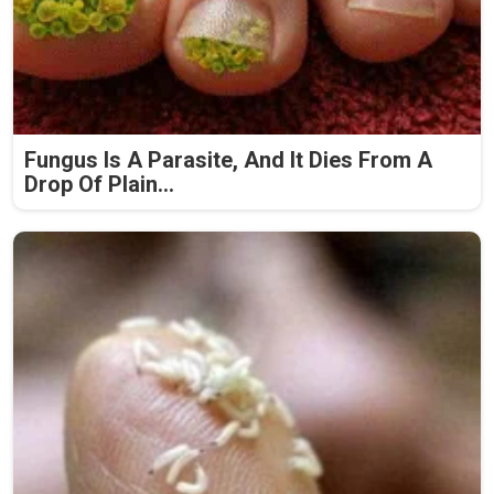
Fungus Is A Parasite, And It Dies From A
Drop Of Plain...