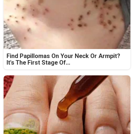
Find Papillomas On Your Neck Or Armpit?
It's The First Stage Of...