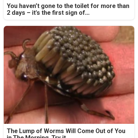
You haven’t gone to the toilet for more than
2 days – it's the first sign of...
The Lump of Worms Will Come Out of You
in The Morning. Try it