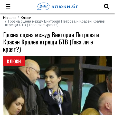
Начало
Клюки
Грозна сцена между Виктория Петрова и Красен Кралев
втрещи БТВ (Това ли е краят?)
Грозна сцена между Виктория Петрова и
Красен Кралев втрещи БТВ (Това ли е
краят?)
КЛЮКИ