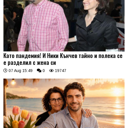
Като пандемия! И Ники Кънчев тайно и полека се
е разделил с жена си
07 Aug 15:49
0
19747