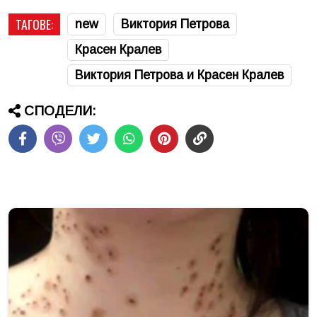
ТАГОВЕ:
new
Виктория Петрова
Красен Кралев
Виктория Петрова и Красен Кралев
СПОДЕЛИ: