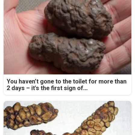
You haven’t gone to the toilet for more than
2 days – it's the first sign of...