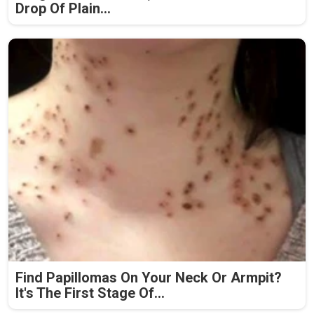
Drop Of Plain...
Find Papillomas On Your Neck Or Armpit?
It's The First Stage Of...