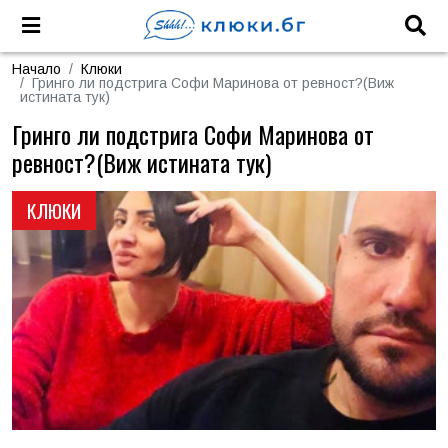
Начало
Клюки
Гринго ли подстрига Софи Маринова от ревност?(Виж
истината тук)
Гринго ли подстрига Софи Маринова от
ревност?(Виж истината тук)
КЛЮКИ