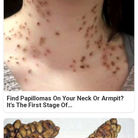
Find Papillomas On Your Neck Or Armpit?
It's The First Stage Of...