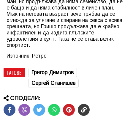
май, но продължава да няма семейство, да не
е баща и да няма стабилност в личен план.
Мъж на неговата възраст вече трябва да се
оглежда за улягане и спиране на секса с всяка
срещната, но Гришо продължава да е крайно
инфантилен и да издига плътските
удоволствия в култ. Така не се става велик
спортист.
Източник: Ретро
ТАГОВЕ:
Григор Димитров
Сергей Станишев
СПОДЕЛИ: