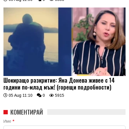
Шокиращо разкритие: Яна Донева живее с 14
години по-млад мъж! (горещи подробности)
05 Aug 11:10
0
5915
КОМЕНТИРАЙ
Име
*