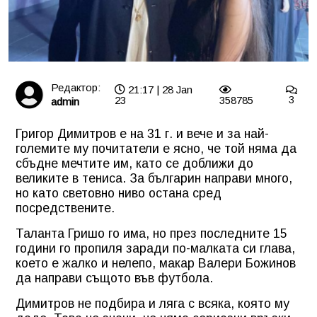
Редактор:
21:17 | 28 Jan
23
358785
3
admin
Григор Димитров е на 31 г. и вече и за най-
големите му почитатели е ясно, че той няма да
сбъдне мечтите им, като се доближи до
великите в тениса. За българин направи много,
но като световно ниво остана сред
посредствените.
Таланта Гришо го има, но през последните 15
години го пропиля заради по-малката си глава,
което е жалко и нелепо, макар Валери Божинов
да направи същото във футбола.
Димитров не подбира и ляга с всяка, която му