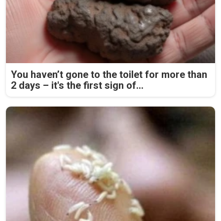
You haven’t gone to the toilet for more than
2 days – it's the first sign of...