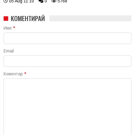
05 Aug 11:10
0
5768
КОМЕНТИРАЙ
Име
*
Email
Коментар
*