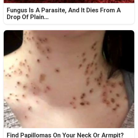
Fungus Is A Parasite, And It Dies From A
Drop Of Plain...
Find Papillomas On Your Neck Or Armpit?