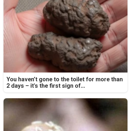
You haven’t gone to the toilet for more than
2 days – it's the first sign of...