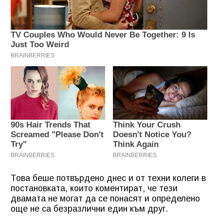
Това беше потвърдено днес и от техни колеги в
постановката, които коментират, че тези
двамата не могат да се понасят и определено
още не са безразлични един към друг.