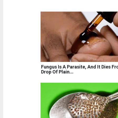
Fungus Is A Parasite, And It Dies F
Drop Of Plain...