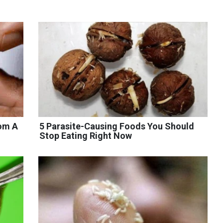
rom A
5 Parasite-Causing Foods You Should
Stop Eating Right Now