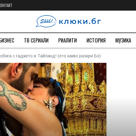
КОНТАКТ
БИЗНЕС
ТВ СЕРИАЛИ
РИАЛИТИ
ИСТОРИЯ
МУЗИКА
збяга с гаджето в Тайланд! (ето какво разкри Бо)