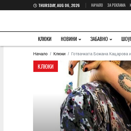
НАЧАЛО
ЗА РЕКЛАМА
THURSDAY, AUG 06, 2026
КЛЮКИ
НОВИНИ
ЗАБАВНО
ШОУ
Начало
Клюки
Готвачката Божана Кацарова и
КЛЮКИ