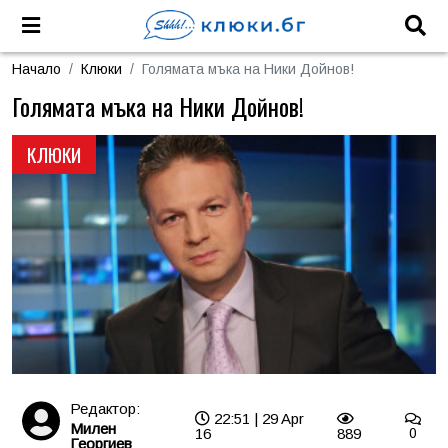
Начало
Клюки
Голямата мъка на Ники Дойнов!
Голямата мъка на Ники Дойнов!
КЛЮКИ
Редактор:
22:51 | 29 Apr
Милен
16
889
0
Георгиев