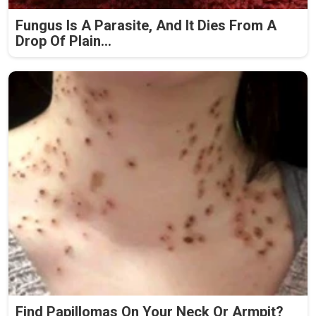
Fungus Is A Parasite, And It Dies From A
Drop Of Plain...
Find Papillomas On Your Neck Or Armpit?