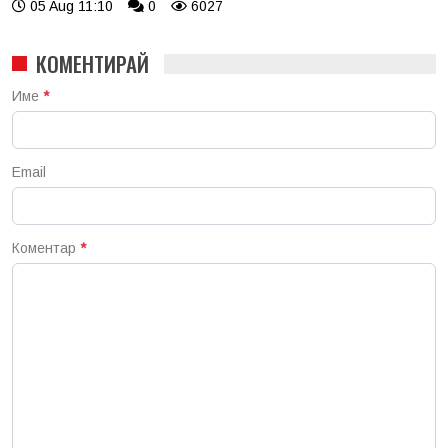
05 Aug 11:10
0
6027
КОМЕНТИРАЙ
Име
*
Email
Коментар
*