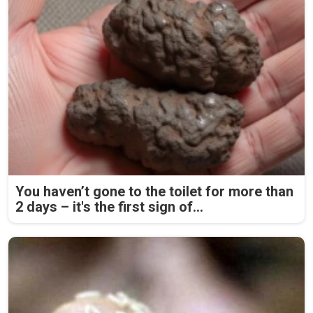
You haven’t gone to the toilet for more than
2 days – it's the first sign of...