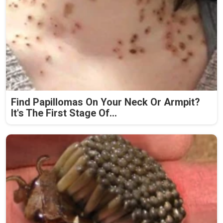
Find Papillomas On Your Neck Or Armpit?
It's The First Stage Of...