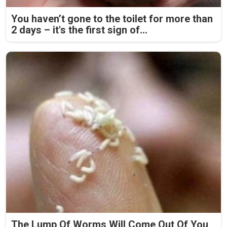
You haven’t gone to the toilet for more than
2 days – it's the first sign of...
The Lump Of Worms Will Come Out Of You