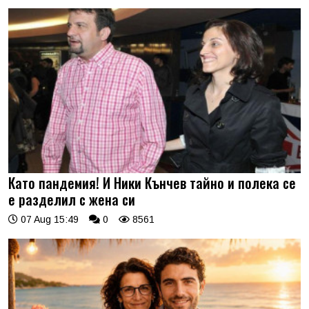
Като пандемия! И Ники Кънчев тайно и полека се
е разделил с жена си
07 Aug 15:49
0
8561