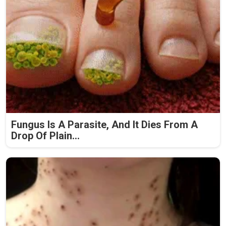
Fungus Is A Parasite, And It Dies From A
Drop Of Plain...