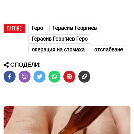
ТАГОВЕ:
Геро
Герасим Георгиев
Герасив Георгиев Геро
операция на стомаха
отслабване
СПОДЕЛИ: