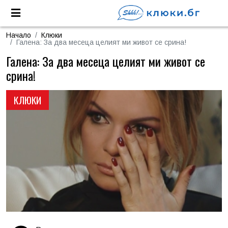
Начало
Клюки
Галена: За два месеца целият ми живот се срина!
Галена: За два месеца целият ми живот се
срина!
КЛЮКИ