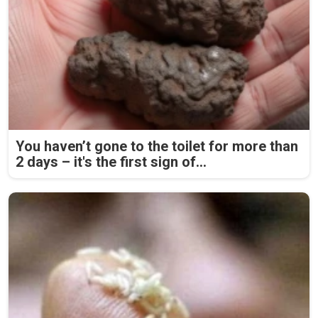
You haven’t gone to the toilet for more than
2 days – it's the first sign of...