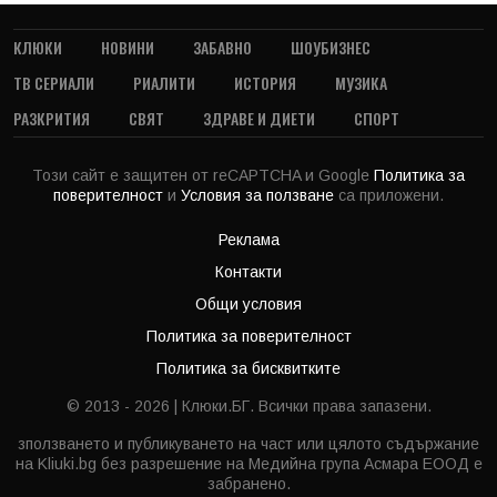
КЛЮКИ
НОВИНИ
ЗАБАВНО
ШОУБИЗНЕС
ТВ СЕРИАЛИ
РИАЛИТИ
ИСТОРИЯ
МУЗИКА
РАЗКРИТИЯ
СВЯТ
ЗДРАВЕ И ДИЕТИ
СПОРТ
Този сайт е защитен от reCAPTCHA и Google
Политика за
поверителност
и
Условия за ползване
са приложени.
Реклама
Контакти
Общи условия
Политика за поверителност
Политика за бисквитките
© 2013 - 2026 | Клюки.БГ. Всички права запазени.
зползването и публикуването на част или цялото съдържание
на Kliuki.bg без разрешение на Медийна група Асмара ЕООД е
забранено.