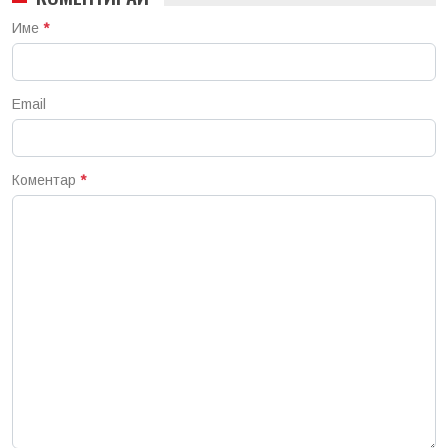
Име
*
Email
Коментар
*