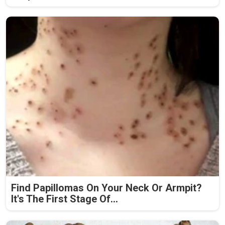
Find Papillomas On Your Neck Or Armpit?
It's The First Stage Of...