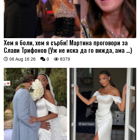
Хем я боли, хем я сърби! Мартина проговори за
Слави Трифонов (Уж не иска да го вижда, ама …)
06 Aug 16:26
0
8379