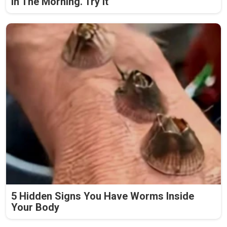
In The Morning. Try It
5 Hidden Signs You Have Worms Inside
Your Body