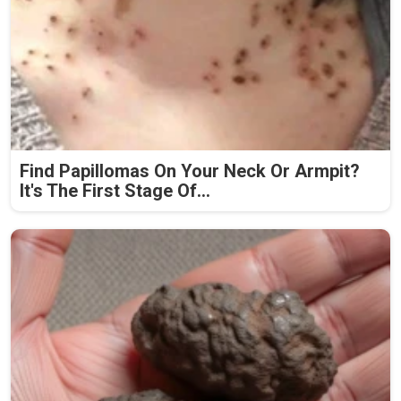
Find Papillomas On Your Neck Or Armpit?
It's The First Stage Of...