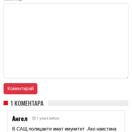
1 КОМЕНТАРА
Ангел
7 years before
В САЩ полицаите имат имунитет .Ако наистина