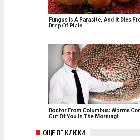
Fungus Is A Parasite, And It Dies F
Drop Of Plain...
Doctor From Columbus: Worms C
Out Of You In The Morning!
ОЩЕ ОТ КЛЮКИ