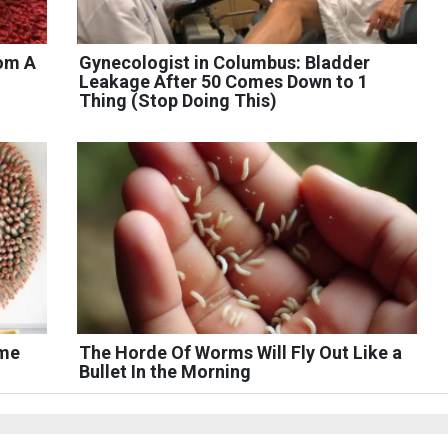
rom A
Gynecologist in Columbus: Bladder
Leakage After 50 Comes Down to 1
Thing (Stop Doing This)
ome
The Horde Of Worms Will Fly Out Like a
Bullet In the Morning