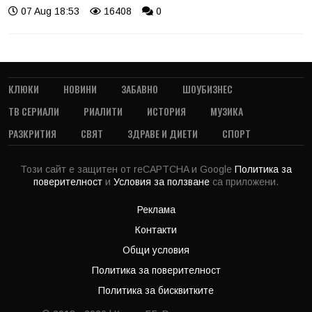
07 Aug 18:53
16408
0
КЛЮКИ
НОВИНИ
ЗАБАВНО
ШОУБИЗНЕС
ТВ СЕРИАЛИ
РИАЛИТИ
ИСТОРИЯ
МУЗИКА
РАЗКРИТИЯ
СВЯТ
ЗДРАВЕ И ДИЕТИ
СПОРТ
Този сайт е защитен от reCAPTCHA и Google
Политика за
поверителност
и
Условия за ползване
са приложени.
Реклама
Контакти
Общи условия
Политика за поверителност
Политика за бисквитките