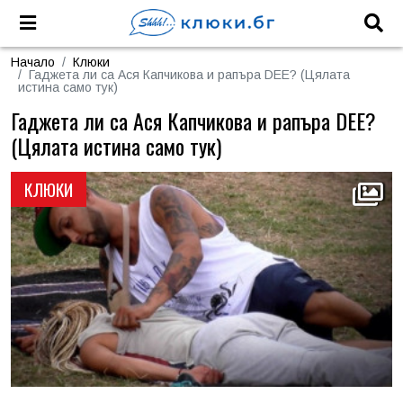
Начало
Клюки
Гаджета ли са Ася Капчикова и рапъра DEE? (Цялата
истина само тук)
Гаджета ли са Ася Капчикова и рапъра DEE?
(Цялата истина само тук)
КЛЮКИ