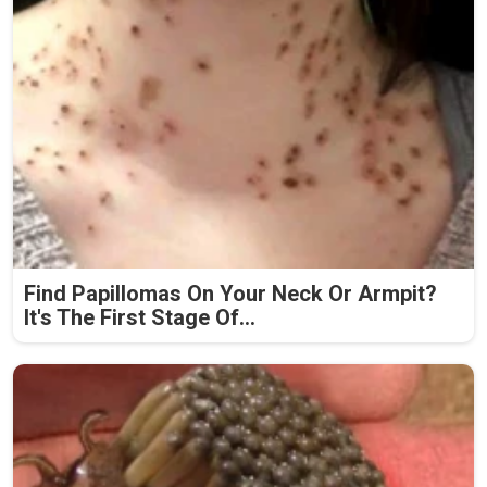
Find Papillomas On Your Neck Or Armpit?
It's The First Stage Of...