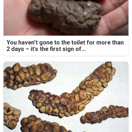
You haven’t gone to the toilet for more than
2 days – it's the first sign of...