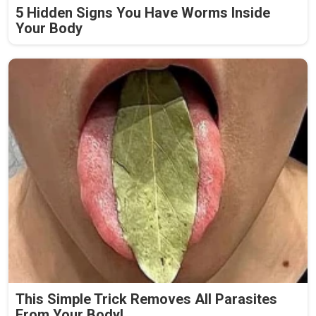
5 Hidden Signs You Have Worms Inside
Your Body
This Simple Trick Removes All Parasites
From Your Body!