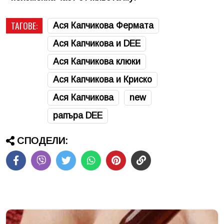
ТАГОВЕ:
Ася Капчикова Фермата
Ася Капчикова и DEE
Ася Капчикова клюки
Ася Капчикова и Криско
Ася Капчикова
new
рапъра DEE
СПОДЕЛИ: