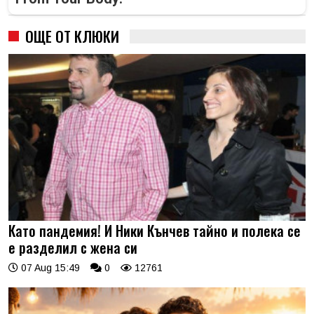
ОЩЕ ОТ КЛЮКИ
Като пандемия! И Ники Кънчев тайно и полека се
е разделил с жена си
07 Aug 15:49
0
12761