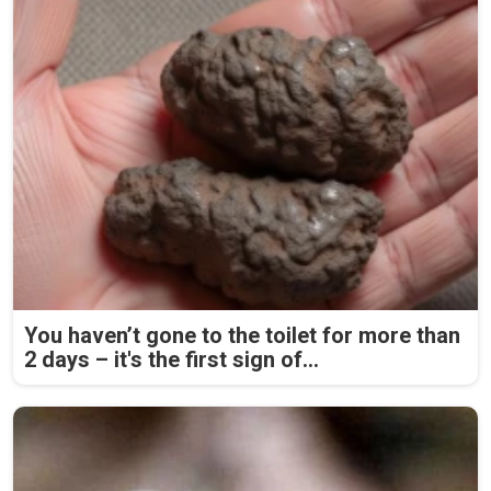
You haven’t gone to the toilet for more than
2 days – it's the first sign of...