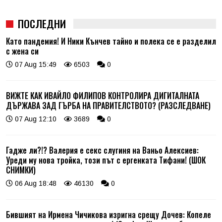
ПОСЛЕДНИ
Като пандемия! И Ники Кънчев тайно и полека се е разделил
с жена си
07 Aug 15:49
6503
0
ВИЖТЕ КАК ИВАЙЛО ФИЛИПОВ КОНТРОЛИРА ДИГИТАЛНАТА
ДЪРЖАВА ЗАД ГЪРБА НА ПРАВИТЕЛСТВОТО? (РАЗСЛЕДВАНЕ)
07 Aug 12:10
3689
0
Гадже ли?!? Валерия е секс слугиня на Ваньо Алексиев:
Уреди му нова тройка, този път с ергенката Тифани! (ШОК
СНИМКИ)
06 Aug 18:48
46130
0
Бившият на Ирмена Чичикова изригна срещу Дочев: Копеле