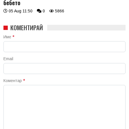
бебето
05 Aug 11:50
0
5866
КОМЕНТИРАЙ
Име
*
Email
Коментар
*