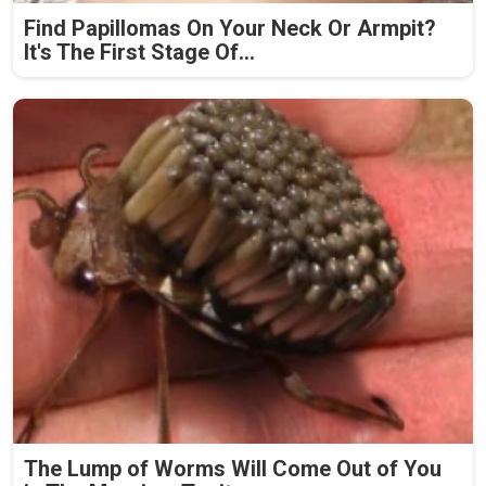
Find Papillomas On Your Neck Or Armpit?
It's The First Stage Of...
The Lump of Worms Will Come Out of You