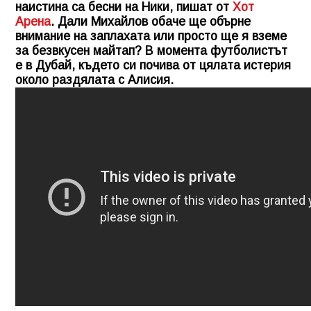
наистина са бесни на Ники, пишат от
Хот
Арена
. Дали Михайлов обаче ще обърне
внимание на заплахата или просто ще я вземе
за безвкусен майтап? В момента футболистът
е в Дубай, където си почива от цялата истерия
около раздялата с Алисия.