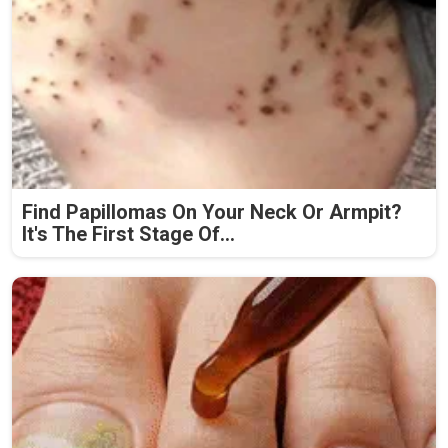
Find Papillomas On Your Neck Or Armpit?
It's The First Stage Of...