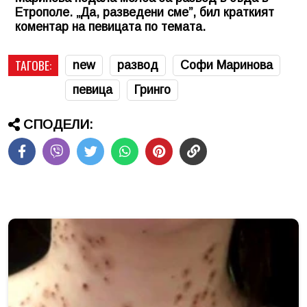
Етрополе. „Да, разведени сме”, бил краткият
коментар на певицата по темата.
ТАГОВЕ:
new
развод
Софи Маринова
певица
Гринго
СПОДЕЛИ: