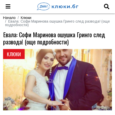
Начало
Клюки
Евала: Софи Маринова ошушка Гринго след развода! (още
подробности)
Евала: Софи Маринова ошушка Гринго след
развода! (още подробности)
КЛЮКИ