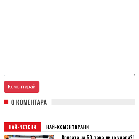
0 КОМЕНТАРА
НАЙ-ЧЕТЕНИ
НАЙ-КОМЕНТИРАНИ
Кризата на 50-така ли го удари?!