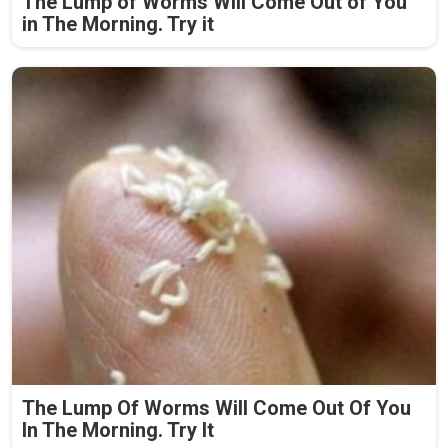
The Lump of Worms Will Come Out of You
in The Morning. Try it
The Lump Of Worms Will Come Out Of You
In The Morning. Try It