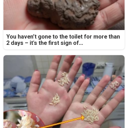
You haven’t gone to the toilet for more than
2 days – it's the first sign of...