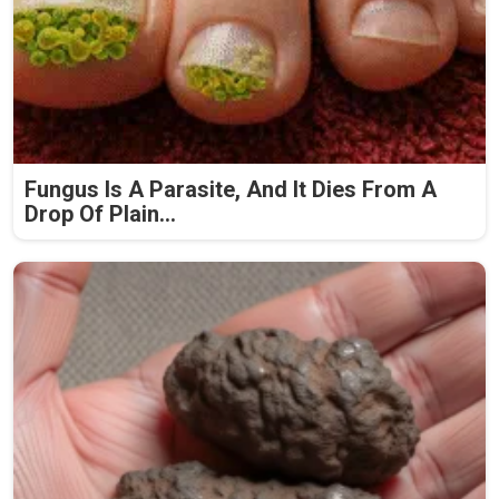
Fungus Is A Parasite, And It Dies From A
Drop Of Plain...