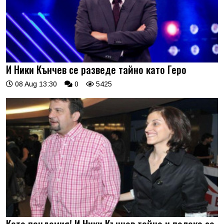
И Ники Кънчев се разведе тайно като Геро
08 Aug 13:30
0
5425