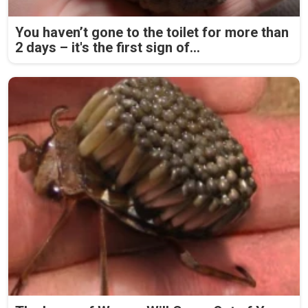
You haven’t gone to the toilet for more than
2 days – it's the first sign of...