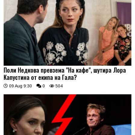
Поли Недкова превзема "На кафе", шутира Лора
Капустина от екипа на Гала?
09 Aug 9:30
0
504