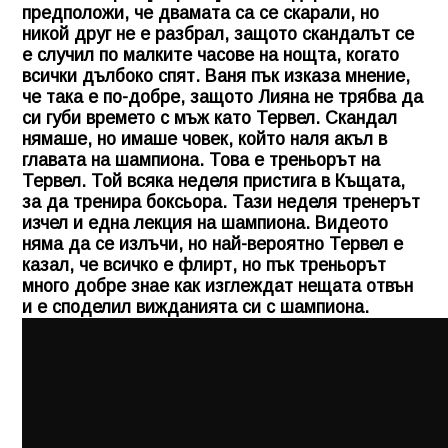
предположи, че двамата са се скарали, но
никой друг не е разбрал, защото скандалът се
е случил по малките часове на нощта, когато
всички дълбоко спят. Ваня пък изказа мнение,
че така е по-добре, защото Лияна не трябва да
си губи времето с мъж като Тервел. Скандал
нямаше, но имаше човек, който наля акъл в
главата на шампиона. Това е треньорът на
Тервел. Той всяка неделя пристига в Къщата,
за да тренира боксьора. Тази неделя тренерът
изчел и една лекция на шампиона. Видеото
няма да се излъчи, но най-вероятно Тервел е
казал, че всичко е флирт, но пък треньорът
много добре знае как изглеждат нещата отвън
и е споделил вижданията си с шампиона.