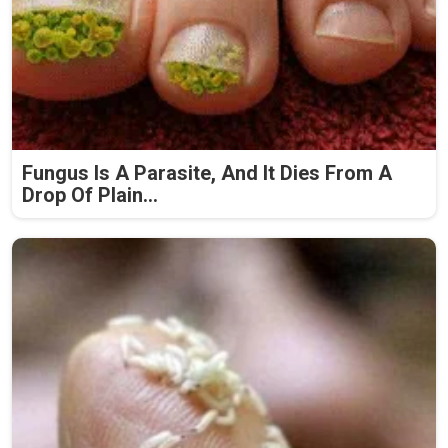
Fungus Is A Parasite, And It Dies From A
Drop Of Plain...