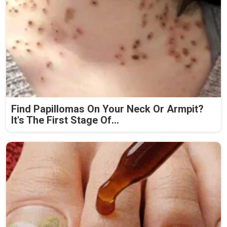
Find Papillomas On Your Neck Or Armpit?
It's The First Stage Of...