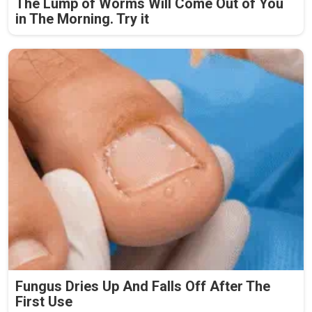
The Lump of Worms Will Come Out of You
in The Morning. Try it
Fungus Dries Up And Falls Off After The
First Use