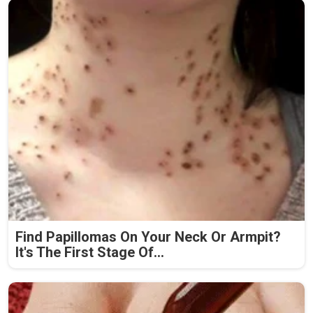
Find Papillomas On Your Neck Or Armpit?
It's The First Stage Of...