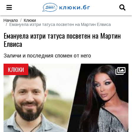
Начало
Клюки
Емануела изтри татуса посветен на Мартин Елвиса
Емануела изтри татуса посветен на Мартин
Елвиса
Заличи и последния спомен от него
КЛЮКИ