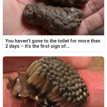
You haven’t gone to the toilet for more than
2 days – it's the first sign of...