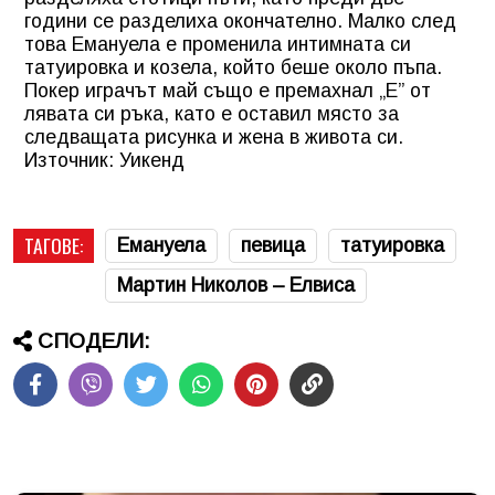
години се разделиха окончателно. Малко след
това Емануела е променила интимната си
татуировка и козела, който беше около пъпа.
Покер играчът май също е премахнал „Е” от
лявата си ръка, като е оставил място за
следващата рисунка и жена в живота си.
Източник: Уикенд
ТАГОВЕ:
Емануела
певица
татуировка
Мартин Николов – Елвиса
СПОДЕЛИ: