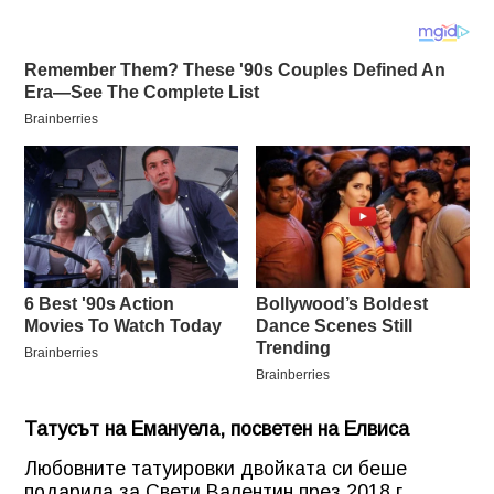
Татусът на Емануела, посветен на Елвиса
Любовните татуировки двойката си беше
подарила за Свети Валентин през 2018 г.