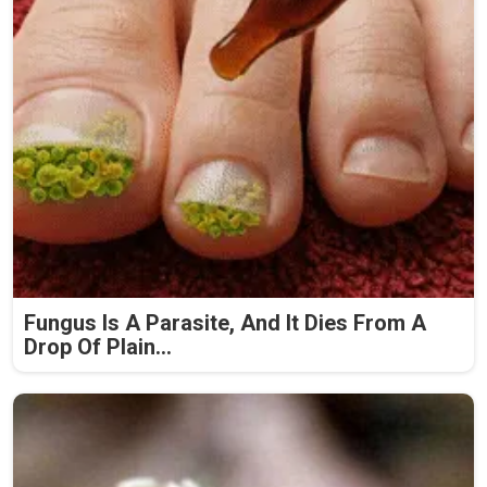
Fungus Is A Parasite, And It Dies From A
Drop Of Plain...