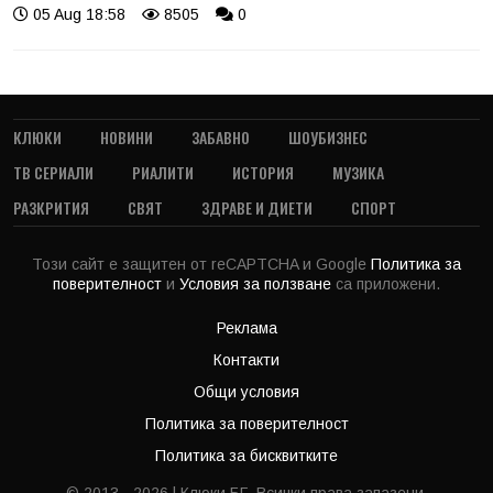
05 Aug 18:58
8505
0
КЛЮКИ
НОВИНИ
ЗАБАВНО
ШОУБИЗНЕС
ТВ СЕРИАЛИ
РИАЛИТИ
ИСТОРИЯ
МУЗИКА
РАЗКРИТИЯ
СВЯТ
ЗДРАВЕ И ДИЕТИ
СПОРТ
Този сайт е защитен от reCAPTCHA и Google
Политика за
поверителност
и
Условия за ползване
са приложени.
Реклама
Контакти
Общи условия
Политика за поверителност
Политика за бисквитките