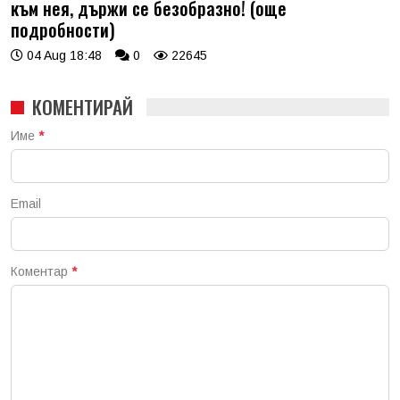
към нея, държи се безобразно! (още
подробности)
04 Aug 18:48
0
22645
КОМЕНТИРАЙ
Име
*
Email
Коментар
*