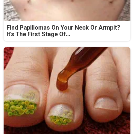
Find Papillomas On Your Neck Or Armpit?
It's The First Stage Of...