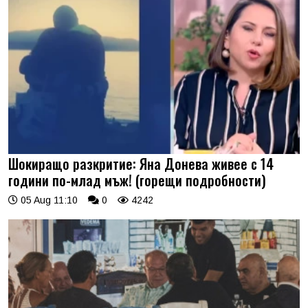
Шокиращо разкритие: Яна Донева живее с 14
години по-млад мъж! (горещи подробности)
05 Aug 11:10
0
4242