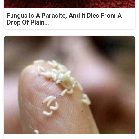
Fungus Is A Parasite, And It Dies From A
Drop Of Plain...