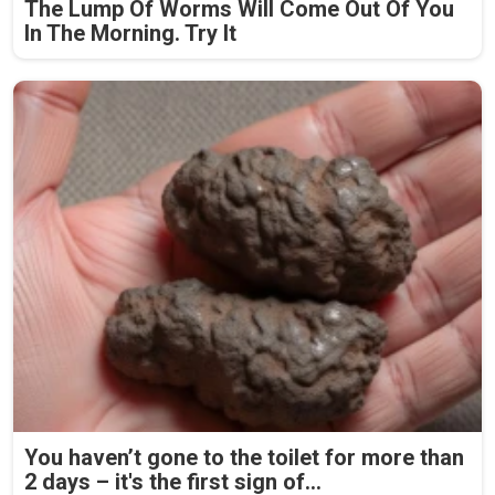
The Lump Of Worms Will Come Out Of You
In The Morning. Try It
You haven’t gone to the toilet for more than
2 days – it's the first sign of...