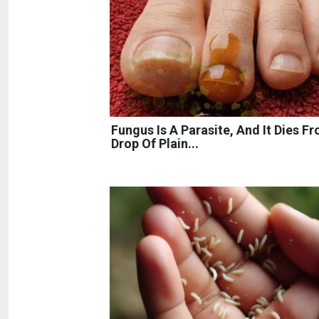
Fungus Is A Parasite, And It Dies F
Drop Of Plain...