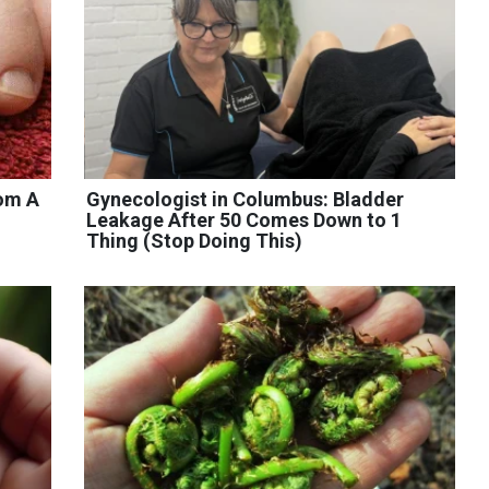
rom A
Gynecologist in Columbus: Bladder
Leakage After 50 Comes Down to 1
Thing (Stop Doing This)