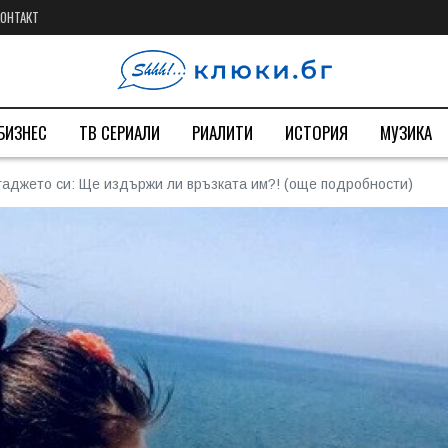
КОНТАКТ
БИЗНЕС
ТВ СЕРИАЛИ
РИАЛИТИ
ИСТОРИЯ
МУЗИКА
гаджето си: Ще издържи ли връзката им?! (още подробности)