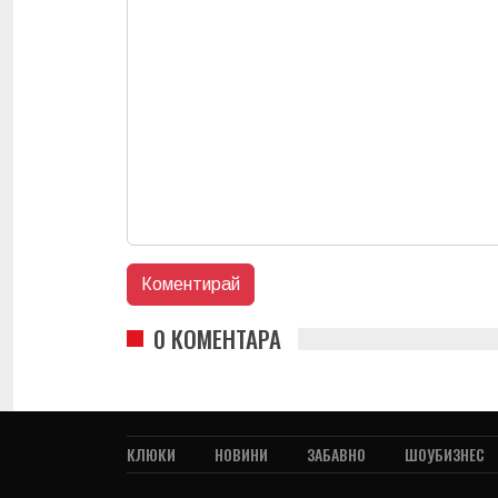
0 КОМЕНТАРА
КЛЮКИ
НОВИНИ
ЗАБАВНО
ШОУБИЗНЕС