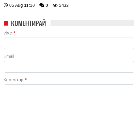
05 Aug 11:10
0
5432
КОМЕНТИРАЙ
Име
*
Email
Коментар
*