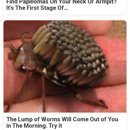
Find Papillomas On Your Neck Or Armpit?
It's The First Stage Of...
The Lump of Worms Will Come Out of You
in The Morning. Try it