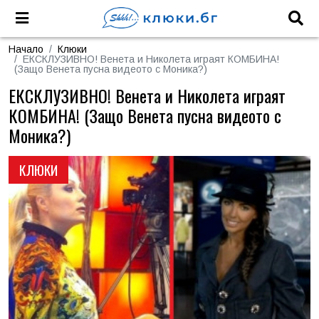
Начало
Клюки
ЕКСКЛУЗИВНО! Венета и Николета играят КОМБИНА!
(Защо Венета пусна видеото с Моника?)
ЕКСКЛУЗИВНО! Венета и Николета играят
КОМБИНА! (Защо Венета пусна видеото с
Моника?)
КЛЮКИ