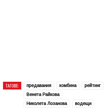
ТАГОВЕ:
предавания
комбина
рейтинг
Венета Райкова
Николета Лозанова
водещи