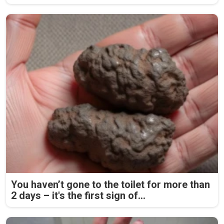
You haven’t gone to the toilet for more than
2 days – it's the first sign of...